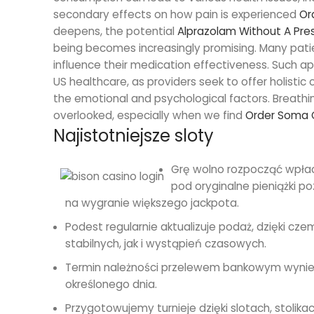
secondary effects on how pain is experienced
Or
deepens, the potential
Alprazolam Without A Pres
being becomes increasingly promising. Many patie
influence their medication effectiveness. Such a
US healthcare, as providers seek to offer holistic
the emotional and psychological factors. Breathing
overlooked, especially when we find
Order Soma 
Najistotniejsze sloty
Grę wolno rozpocząć wpłac
pod oryginalne pieniążki p
na wygranie większego jackpota.
Podest regularnie aktualizuje podaż, dzięki 
stabilnych, jak i wystąpień czasowych.
Termin należności przelewem bankowym wyniesie 
określonego dnia.
Przygotowujemy turnieje dzięki slotach, stolik