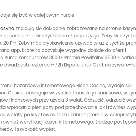
daje się być w całej twym nurcie.
kasyno
znajdują się dokładnie zobrazowane na stronie kasyna
zapisami przed skorzystaniem z propozycje. Żeby skorzyst
n. 20 Pln. Żeby móc błyskawicznie używać wraz z tychże pro
no app, które to pozyskuje wygodny dojście do ofert i
ao Suma komputerów 3000+ Premia Powitalny 2500 + setka 
 dwudziestu czterech-72h Ekipa klienta Czat na żywo, e-lis
ronę hazardową internetowego Bison Casino, wydaje się
ison Casino, obsługuje wszystkie transakcje finansowe, w t
gów finansowych przy użyciu 3 walut. Odrzucić, odrzucić wsz
 dla wpłacania pieniędzy pod przechowanie jak i również wy
wpłaty po kryptowalutach i zabrać premia w całej instytu
k i również weryfikacji kasyn internetowego, śledząc postęp
terów i szybkość wypłat.