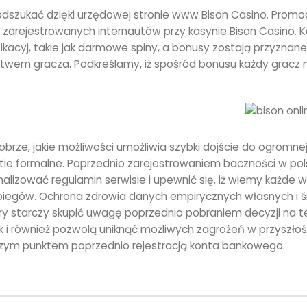
dszukać dzięki urzędowej stronie www Bison Casino. Promo
 zarejestrowanych internautów przy kasynie Bison Casino. K
ikacyj, takie jak darmowe spiny, a bonusy zostają przyznane
ictwem gracza. Podkreślamy, iż spośród bonusu każdy gracz
rze, jakie możliwości umożliwia szybki dojście do ogromne
ie formalne. Poprzednio zarejestrowaniem baczności w pol
alizować regulamin serwisie i upewnić się, iż wiemy każde 
zabiegów. Ochrona zdrowia danych empirycznych własnych i 
y starczy skupić uwagę poprzednio pobraniem decyzji na 
i również pozwolą uniknąć możliwych zagrożeń w przyszłośc
szym punktem poprzednio rejestracją konta bankowego.