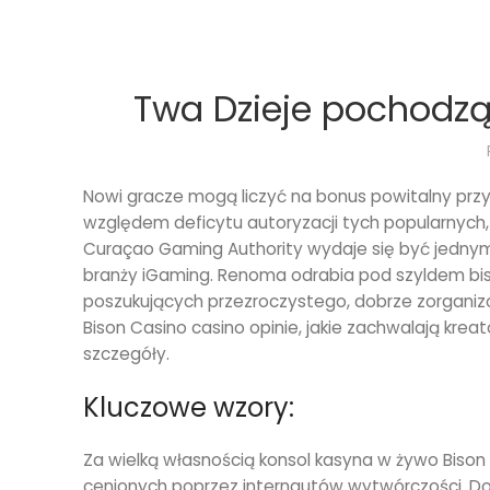
Twa Dzieje pochodzą
Nowi gracze mogą liczyć na bonus powitalny prz
względem deficytu autoryzacji tych popularnych,
Curaçao Gaming Authority wydaje się być jednym
branży iGaming. Renoma odrabia pod szyldem bis
poszukujących przezroczystego, dobrze zorgani
Bison Casino casino opinie, jakie zachwalają kre
szczegóły.
Kluczowe wzory:
Za wielką własnością konsol kasyna w żywo Bison C
cenionych poprzez internautów wytwórczości. D