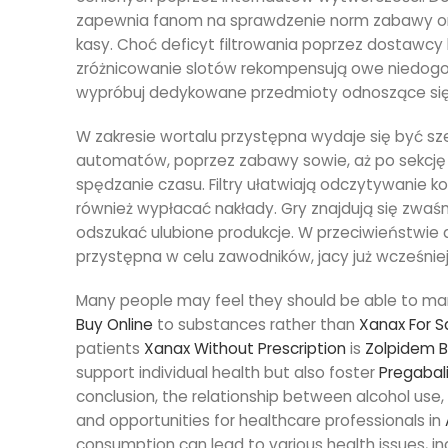
zapewnia fanom na sprawdzenie norm zabawy or
kasy. Choć deficyt filtrowania poprzez dostawcy 
zróżnicowanie slotów rekompensują owe niedogod
wypróbuj dedykowane przedmioty odnoszące się 
W zakresie wortalu przystępna wydaje się być sze
automatów, poprzez zabawy sowie, aż po sekcję s
spędzanie czasu. Filtry ułatwiają odczytywanie ko
również wypłacać nakłady. Gry znajdują się zwaśni
odszukać ulubione produkcje. W przeciwieństwie
przystępna w celu zawodników, jacy już wcześniej 
Many people may feel they should be able to man
Buy Online
to substances rather than
Xanax For S
patients
Xanax Without Prescription
is
Zolpidem B
support individual health but also foster
Pregabal
conclusion, the relationship between alcohol use,
and opportunities for healthcare professionals in
consumption can lead to various health issues, in