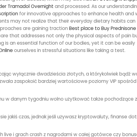
der Tramadol Overnight
and processed. As our understandi
cription
for innovative approaches to enhance health and w
nts may not realize that their everyday dietary habits can
pproaches are gaining traction
Best place to Buy Prednisone
 care that addresses not only the physical aspects of pain b
 is an essential function of our bodies, yet it can be easily
Online
ourselves in stressful situations like taking a test.
ając wyłącznie dwadzieścia złotych, a którykolwiek bądź w
ozwala zaspokoić bardziej wartościowe poziomy VIP spośród
czemu w danym tygodniu wolno użytkować także pochodzące z
jakiś czas, jednak jeśli używasz kryptowaluty, finanse dot
ach live i grach crash z nagrodami w całej gotówce czy bonu