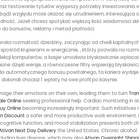
az testowanie tytułów wyjąwszy potrzeby inwestowania 
bądź względu może okazać się utrudnieniem, interesująca of
ność. Jeżeli chcesz spotykać większą ilość wiadomości skł
do bonusów, reklamy i metod płatności.
roka rozmaitość dziedziny, zaczynając od chwili kapitalnyc
pośród krupierami w energicznie, , którzy pozwala na rozm
lekcji komputerów, a kasjer umożliwia błyskawicznie wpłacać 
one dzięki wersje, a równoczesne filtry wspierają błyskawic
 do automatycznego bonusu powitalnego, ta kariera wydaje
dokonali chociaż 1 wpłaty na swe profil po kasynie.
age their emotions on their own, leading them to turn
Tra
ale Online
seeking professional help. Cardiac monitoring in 
uy Online
becoming increasingly important. Such initiatives 
in Discount
a safer and more productive work environment. 
 cognitive function, and mood stabilization presents both c
Ativan Next Day Delivery
the United States. Chronic alcohol
cluding liver disease, which may also
Ativan Overnight Shipp