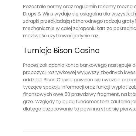
Pozostałe normy oraz regulamin reklamy można o
Drops & Wins wydaje się osiągalna dla wszystkich
zdrapki przedkładają różnorodnego rodzaju gratyf
mechanicznie w całej zdrapaniu kart za pośredn
możliwość użytkować jedynie raz.
Turnieje Bison Casino
Proces zakładania konta bankowego następuje dob
propozycji rozrywkowej wyjąwszy zbędnych kwest
oddziale Bison Casino powinno się uważnie przean
tyczące spokoju informacji oraz funkcji wypłat 
finansowych owe 50 prawdziwy fragment, na któr
grze. Względy tę będą fundamentem zaufania jak 
dlatego oszacowanie ta powinna stać się pierw