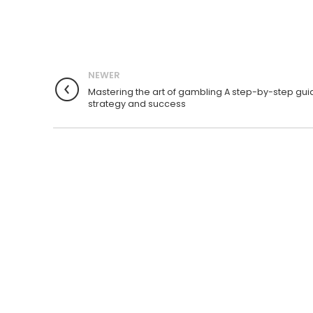
NEWER
Mastering the art of gambling A step-by-step gui
strategy and success