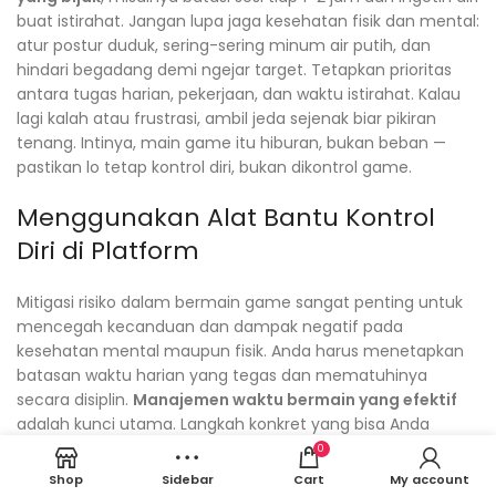
buat istirahat. Jangan lupa jaga kesehatan fisik dan mental:
atur postur duduk, sering-sering minum air putih, dan
hindari begadang demi ngejar target. Tetapkan prioritas
antara tugas harian, pekerjaan, dan waktu istirahat. Kalau
lagi kalah atau frustrasi, ambil jeda sejenak biar pikiran
tenang. Intinya, main game itu hiburan, bukan beban —
pastikan lo tetap kontrol diri, bukan dikontrol game.
Menggunakan Alat Bantu Kontrol
Diri di Platform
Mitigasi risiko dalam bermain game sangat penting untuk
mencegah kecanduan dan dampak negatif pada
kesehatan mental maupun fisik. Anda harus menetapkan
batasan waktu harian yang tegas dan mematuhinya
secara disiplin.
Manajemen waktu bermain yang efektif
adalah kunci utama. Langkah konkret yang bisa Anda
lakukan meliputi:
0
Shop
Sidebar
Cart
My account
Gunakan alarm atau timer untuk mengingatkan waktu