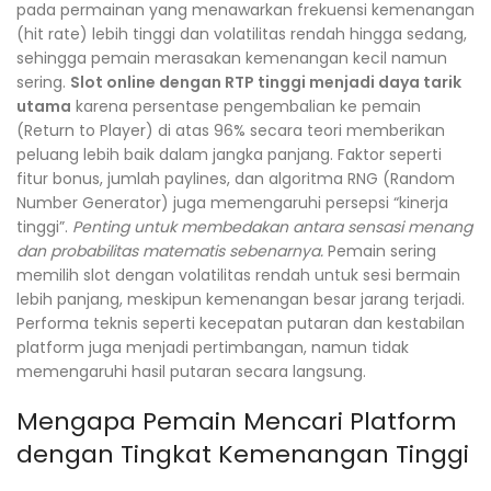
pada permainan yang menawarkan frekuensi kemenangan
(hit rate) lebih tinggi dan volatilitas rendah hingga sedang,
sehingga pemain merasakan kemenangan kecil namun
sering.
Slot online dengan RTP tinggi menjadi daya tarik
utama
karena persentase pengembalian ke pemain
(Return to Player) di atas 96% secara teori memberikan
peluang lebih baik dalam jangka panjang. Faktor seperti
fitur bonus, jumlah paylines, dan algoritma RNG (Random
Number Generator) juga memengaruhi persepsi “kinerja
tinggi”.
Penting untuk membedakan antara sensasi menang
dan probabilitas matematis sebenarnya.
Pemain sering
memilih slot dengan volatilitas rendah untuk sesi bermain
lebih panjang, meskipun kemenangan besar jarang terjadi.
Performa teknis seperti kecepatan putaran dan kestabilan
platform juga menjadi pertimbangan, namun tidak
memengaruhi hasil putaran secara langsung.
Mengapa Pemain Mencari Platform
dengan Tingkat Kemenangan Tinggi