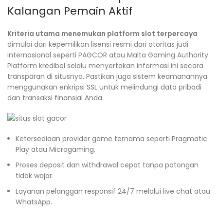
Kalangan Pemain Aktif
Kriteria utama menemukan platform slot terpercaya
dimulai dari kepemilikan lisensi resmi dari otoritas judi
internasional seperti PAGCOR atau Malta Gaming Authority.
Platform kredibel selalu menyertakan informasi ini secara
transparan di situsnya. Pastikan juga sistem keamanannya
menggunakan enkripsi SSL untuk melindungi data pribadi
dan transaksi finansial Anda.
Ketersediaan provider game ternama seperti Pragmatic
Play atau Microgaming.
Proses deposit dan withdrawal cepat tanpa potongan
tidak wajar.
Layanan pelanggan responsif 24/7 melalui live chat atau
WhatsApp.