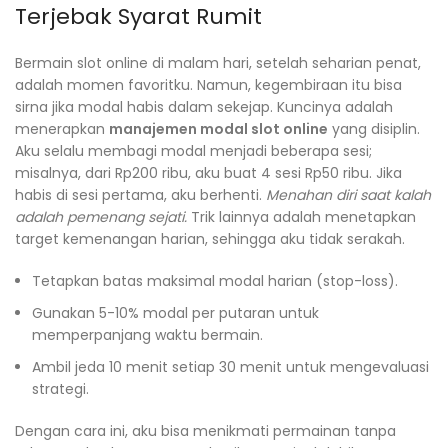
Terjebak Syarat Rumit
Bermain slot online di malam hari, setelah seharian penat,
adalah momen favoritku. Namun, kegembiraan itu bisa
sirna jika modal habis dalam sekejap. Kuncinya adalah
menerapkan
manajemen modal slot online
yang disiplin.
Aku selalu membagi modal menjadi beberapa sesi;
misalnya, dari Rp200 ribu, aku buat 4 sesi Rp50 ribu. Jika
habis di sesi pertama, aku berhenti.
Menahan diri saat kalah
adalah pemenang sejati.
Trik lainnya adalah menetapkan
target kemenangan harian, sehingga aku tidak serakah.
Tetapkan batas maksimal modal harian (stop-loss).
Gunakan 5-10% modal per putaran untuk
memperpanjang waktu bermain.
Ambil jeda 10 menit setiap 30 menit untuk mengevaluasi
strategi.
Dengan cara ini, aku bisa menikmati permainan tanpa