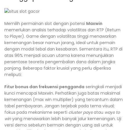
Memilih permainan slot dengan potensi
Maxwin
memerlukan analisis terhadap volatilitas dan RTP (Return
to Player). Game dengan volatilitas tinggi menawarkan
kemenangan besar namun jarang, ideal untuk pemain
dengan modal tebal dan kesabaran. Sementara itu, RTP di
atas 96% menjadi acuan utama karena menunjukkan
persentase teoretis pengembalian dana dalam jangka
panjang. Beberapa faktor krusial yang perlu diperiksa
meliputi:
Fitur bonus dan frekuensi pengganda
seringkali menjadi
kunci mencapai Maxwin. Perhatikan juga batas maksimal
kemenangan (max win multiplier) yang tercantum dalam
tabel pembayaran. Jangan terjebak pada tema visual;
fokus pada mekanisme seperti
cluster pays
atau
ways to
win
yang menawarkan lebih banyak jalur kemenangan. Uji
versi demo sebelum bermain dengan uang asli untuk