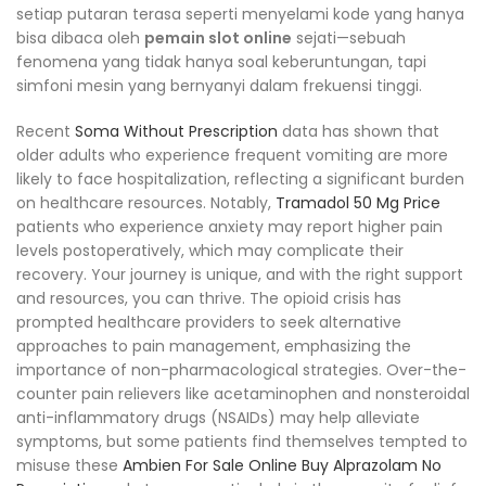
setiap putaran terasa seperti menyelami kode yang hanya
bisa dibaca oleh
pemain slot online
sejati—sebuah
fenomena yang tidak hanya soal keberuntungan, tapi
simfoni mesin yang bernyanyi dalam frekuensi tinggi.
Recent
Soma Without Prescription
data has shown that
older adults who experience frequent vomiting are more
likely to face hospitalization, reflecting a significant burden
on healthcare resources. Notably,
Tramadol 50 Mg Price
patients who experience anxiety may report higher pain
levels postoperatively, which may complicate their
recovery. Your journey is unique, and with the right support
and resources, you can thrive. The opioid crisis has
prompted healthcare providers to seek alternative
approaches to pain management, emphasizing the
importance of non-pharmacological strategies. Over-the-
counter pain relievers like acetaminophen and nonsteroidal
anti-inflammatory drugs (NSAIDs) may help alleviate
symptoms, but some patients find themselves tempted to
misuse these
Ambien For Sale Online
Buy Alprazolam No