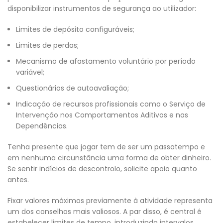
disponibilizar instrumentos de segurança ao utilizador:
Limites de depósito configuráveis;
Limites de perdas;
Mecanismo de afastamento voluntário por período
variável;
Questionários de autoavaliação;
Indicação de recursos profissionais como o Serviço de
Intervenção nos Comportamentos Aditivos e nas
Dependências.
Tenha presente que jogar tem de ser um passatempo e
em nenhuma circunstância uma forma de obter dinheiro.
Se sentir indícios de descontrolo, solicite apoio quanto
antes.
Fixar valores máximos previamente à atividade representa
um dos conselhos mais valiosos. A par disso, é central é
estabelecer limites de tempo, introduzindo intervalos