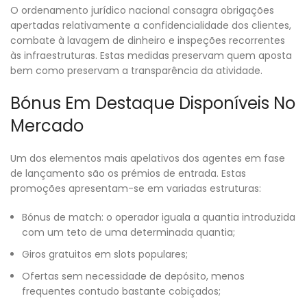
O ordenamento jurídico nacional consagra obrigações
apertadas relativamente a confidencialidade dos clientes,
combate à lavagem de dinheiro e inspeções recorrentes
às infraestruturas. Estas medidas preservam quem aposta
bem como preservam a transparência da atividade.
Bónus Em Destaque Disponíveis No
Mercado
Um dos elementos mais apelativos dos agentes em fase
de lançamento são os prémios de entrada. Estas
promoções apresentam-se em variadas estruturas:
Bónus de match: o operador iguala a quantia introduzida
com um teto de uma determinada quantia;
Giros gratuitos em slots populares;
Ofertas sem necessidade de depósito, menos
frequentes contudo bastante cobiçados;