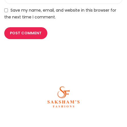
Save my name, email, and website in this browser for
the next time I comment.