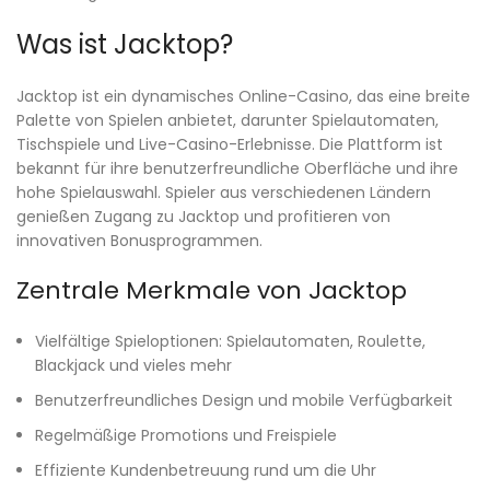
Was ist Jacktop?
Jacktop ist ein dynamisches Online-Casino, das eine breite
Palette von Spielen anbietet, darunter Spielautomaten,
Tischspiele und Live-Casino-Erlebnisse. Die Plattform ist
bekannt für ihre benutzerfreundliche Oberfläche und ihre
hohe Spielauswahl. Spieler aus verschiedenen Ländern
genießen Zugang zu Jacktop und profitieren von
innovativen Bonusprogrammen.
Zentrale Merkmale von Jacktop
Vielfältige Spieloptionen: Spielautomaten, Roulette,
Blackjack und vieles mehr
Benutzerfreundliches Design und mobile Verfügbarkeit
Regelmäßige Promotions und Freispiele
Effiziente Kundenbetreuung rund um die Uhr