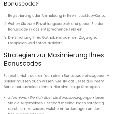
Bonuscode?
Registrierung oder Anmeldung in Ihrem Jacktop-Konto.
Gehen Sie zum Einzahlungsbereich und geben Sie den
Bonuscode in das entsprechende Feld ein.
Die Erhöhung Ihres Guthabens oder der Zugang zu
Freispielen wird sofort aktiviert.
Strategien zur Maximierung Ihres
Bonuscodes
Es reicht nicht aus, einfach einen Bonuscode einzugeben –
Spieler müssen auch wissen, wie sie das Beste aus ihrem
Bonus herausholen können. Hier sind einige Strategien:
Informieren Sie sich über die Bonusbedingungen:
Lesen
Sie die Allgemeinen Geschäftsbedingungen sorgfältig
durch, um zu wissen, welche Anforderungen an den