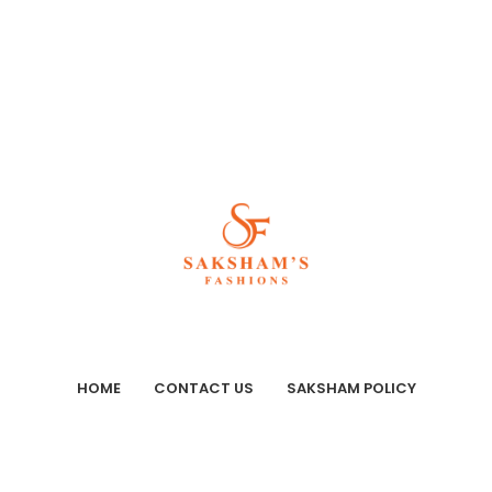
HOME
CONTACT US
SAKSHAM POLICY