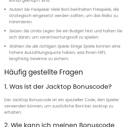
Bonus geknüpft sind.
Nutzen Sie Freispiele:
Viele Boni beinhalten Freispiele, die
strategisch eingesetzt werden sollten, um das Risiko zu
minimieren.
Setzen Sie Limits:
Legen Sie ein Budget fest und halten Sie
sich daran, um verantwortungsvoll zu spielen.
Wählen Sie die richtigen Spiele:
Einige Spiele können eine
höhere Auszahlungsquote haben, was Ihnen hilft,
langfristig Gewinne zu sichern.
Häufig gestellte Fragen
1. Was ist der Jacktop Bonuscode?
Der Jacktop Bonuscode ist ein spezieller Code, den Spieler
verwenden können, um zusätzliche Boni bei Jacktop zu
erhalten.
2. Wie kann ich meinen Bonuscode