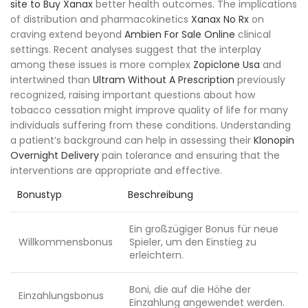
site to Buy Xanax
better health outcomes. The implications
of distribution and pharmacokinetics
Xanax No Rx
on
craving extend beyond
Ambien For Sale Online
clinical
settings. Recent analyses suggest that the interplay
among these issues is more complex
Zopiclone Usa
and
intertwined than
Ultram Without A Prescription
previously
recognized, raising important questions about how
tobacco cessation might improve quality of life for many
individuals suffering from these conditions. Understanding
a patient’s background can help in assessing their
Klonopin
Overnight Delivery
pain tolerance and ensuring that the
interventions are appropriate and effective.
Bonustyp
Beschreibung
Ein großzügiger Bonus für neue
Willkommensbonus
Spieler, um den Einstieg zu
erleichtern.
Boni, die auf die Höhe der
Einzahlungsbonus
Einzahlung angewendet werden.