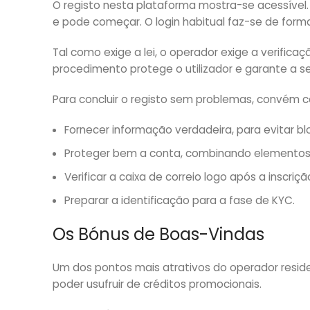
O registo nesta plataforma mostra-se acessível. 
e pode começar. O login habitual faz-se de forma
Tal como exige a lei, o operador exige a verific
procedimento protege o utilizador e garante a s
Para concluir o registo sem problemas, convém c
Fornecer informação verdadeira, para evitar bl
Proteger bem a conta, combinando elementos 
Verificar a caixa de correio logo após a inscriçã
Preparar a identificação para a fase de KYC.
Os Bónus de Boas-Vindas
Um dos pontos mais atrativos do operador resi
poder usufruir de créditos promocionais.