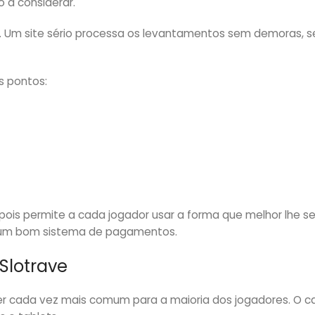
 a considerar.
. Um site sério processa os levantamentos sem demoras, 
s pontos:
ois permite a cada jogador usar a forma que melhor lhe se
 num bom sistema de pagamentos.
Slotrave
er cada vez mais comum para a maioria dos jogadores. O c