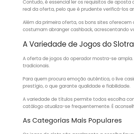
Contudo, é essencial ler os requisitos de aposta
real da oferta, pelo que é prudente verificá-los a
Além da primeira oferta, os bons sites oferecem 
costumam abranger cashback, acrescentando valo
A Variedade de Jogos do Slotr
A oferta de jogos do operador mostra-se ampla
tradicionais.
Para quem procura emoção autêntica, o live cas
prestígio, o que garante qualidade e fiabilidade.
A variedade de títulos permite todos escolha co
catálogo atualiza-se frequentemente. É aconselh
As Categorias Mais Populares