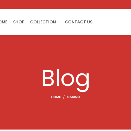
OME
SHOP
COLLECTION
CONTACT US
Blog
HOME
CASINO