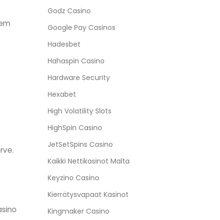
Godz Casino
sem
Google Pay Casinos
Hadesbet
Hahaspin Casino
Hardware Security
Hexabet
High Volatility Slots
HighSpin Casino
JetSetSpins Casino
rve.
Kaikki Nettikasinot Malta
Keyzino Casino
Kierrätysvapaat Kasinot
asino
Kingmaker Casino