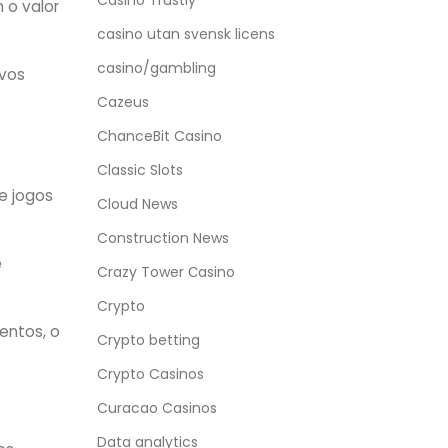
Casino Trustly
 o valor
casino utan svensk licens
casino/gambling
ivos
Cazeus
ChanceBit Casino
Classic Slots
e jogos
Cloud News
Construction News
e
Crazy Tower Сasino
Crypto
entos, o
Crypto betting
Crypto Casinos
Curacao Casinos
Data analytics