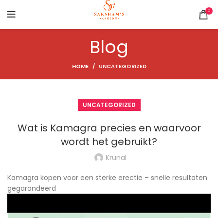
0
Blog
HOME
UNCATEGORIZED
UNCATEGORIZED
Wat is Kamagra precies en waarvoor
wordt het gebruikt?
Krunal
Kamagra kopen voor een sterke erectie – snelle resultaten
gegarandeerd