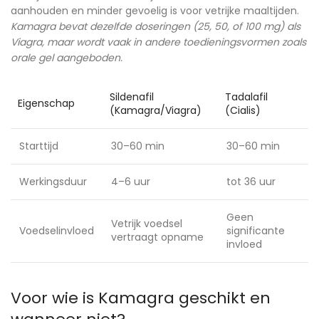
aanhouden en minder gevoelig is voor vetrijke maaltijden.
Kamagra bevat dezelfde doseringen (25, 50, of 100 mg) als
Viagra, maar wordt vaak in andere toedieningsvormen zoals
orale gel aangeboden.
Sildenafil
Tadalafil
Eigenschap
(Kamagra/Viagra)
(Cialis)
Starttijd
30–60 min
30–60 min
Werkingsduur
4–6 uur
tot 36 uur
Geen
Vetrijk voedsel
Voedselinvloed
significante
vertraagt opname
invloed
Voor wie is Kamagra geschikt en