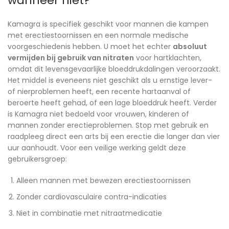
wanneer niet?
Kamagra is specifiek geschikt voor mannen die kampen
met erectiestoornissen en een normale medische
voorgeschiedenis hebben. U moet het echter
absoluut
vermijden bij gebruik van nitraten
voor hartklachten,
omdat dit levensgevaarlijke bloeddrukdalingen veroorzaakt.
Het middel is eveneens niet geschikt als u ernstige lever-
of nierproblemen heeft, een recente hartaanval of
beroerte heeft gehad, of een lage bloeddruk heeft. Verder
is Kamagra niet bedoeld voor vrouwen, kinderen of
mannen zonder erectieproblemen. Stop met gebruik en
raadpleeg direct een arts bij een erectie die langer dan vier
uur aanhoudt. Voor een veilige werking geldt deze
gebruikersgroep:
Alleen mannen met bewezen erectiestoornissen
Zonder cardiovasculaire contra-indicaties
Niet in combinatie met nitraatmedicatie