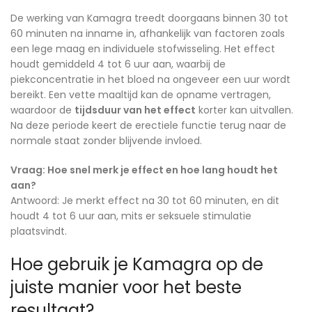
De werking van Kamagra treedt doorgaans binnen 30 tot
60 minuten na inname in, afhankelijk van factoren zoals
een lege maag en individuele stofwisseling. Het effect
houdt gemiddeld 4 tot 6 uur aan, waarbij de
piekconcentratie in het bloed na ongeveer een uur wordt
bereikt. Een vette maaltijd kan de opname vertragen,
waardoor de
tijdsduur van het effect
korter kan uitvallen.
Na deze periode keert de erectiele functie terug naar de
normale staat zonder blijvende invloed.
Vraag: Hoe snel merk je effect en hoe lang houdt het
aan?
Antwoord: Je merkt effect na 30 tot 60 minuten, en dit
houdt 4 tot 6 uur aan, mits er seksuele stimulatie
plaatsvindt.
Hoe gebruik je Kamagra op de
juiste manier voor het beste
resultaat?