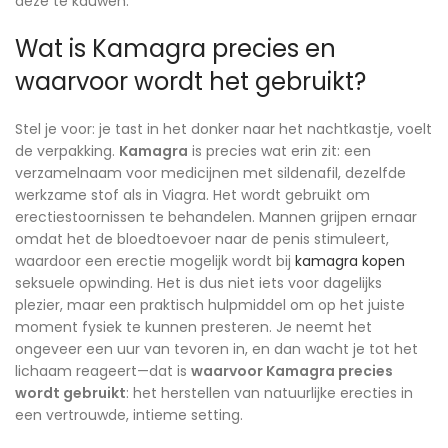
deze te kauwen.
Wat is Kamagra precies en
waarvoor wordt het gebruikt?
Stel je voor: je tast in het donker naar het nachtkastje, voelt
de verpakking.
Kamagra
is precies wat erin zit: een
verzamelnaam voor medicijnen met sildenafil, dezelfde
werkzame stof als in Viagra. Het wordt gebruikt om
erectiestoornissen te behandelen. Mannen grijpen ernaar
omdat het de bloedtoevoer naar de penis stimuleert,
waardoor een erectie mogelijk wordt bij
kamagra kopen
seksuele opwinding. Het is dus niet iets voor dagelijks
plezier, maar een praktisch hulpmiddel om op het juiste
moment fysiek te kunnen presteren. Je neemt het
ongeveer een uur van tevoren in, en dan wacht je tot het
lichaam reageert—dat is
waarvoor Kamagra precies
wordt gebruikt
: het herstellen van natuurlijke erecties in
een vertrouwde, intieme setting.