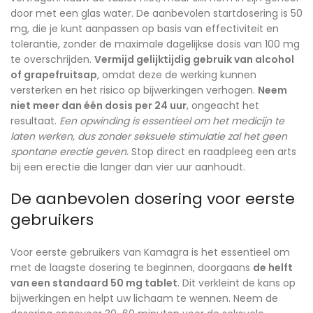
door met een glas water. De aanbevolen startdosering is 50
mg, die je kunt aanpassen op basis van effectiviteit en
tolerantie, zonder de maximale dagelijkse dosis van 100 mg
te overschrijden.
Vermijd gelijktijdig gebruik van alcohol
of grapefruitsap
, omdat deze de werking kunnen
versterken en het risico op bijwerkingen verhogen.
Neem
niet meer dan één dosis per 24 uur
, ongeacht het
resultaat.
Een opwinding is essentieel om het medicijn te
laten werken, dus zonder seksuele stimulatie zal het geen
spontane erectie geven.
Stop direct en raadpleeg een arts
bij een erectie die langer dan vier uur aanhoudt.
De aanbevolen dosering voor eerste
gebruikers
Voor eerste gebruikers van Kamagra is het essentieel om
met de laagste dosering te beginnen, doorgaans
de helft
van een standaard 50 mg tablet
. Dit verkleint de kans op
bijwerkingen en helpt uw lichaam te wennen. Neem de