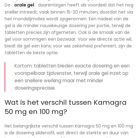
De
orale gel
daarentegen heeft als voordeel dat het nog
sneller intreedt, vaak binnen 15-20 minuten, doordat het via
het mondslijmvlies wordt opgenomen. Een nadeel van de
gel is de minder nauwkeurige dosering per portie, terwijl de
tabletten precies zijn afgemeten. Ook is de smaak van de
gel voor sommigen een bezwaar. Voor wie directe actie wil,
biedt de gel een kans; voor wie zekerheid prefereert, zijn de
tabletten de beste optie.
Kortom: tabletten bieden exacte dosering en een
voorspelbaar tijdvenster, terwijl orale gel inzet op
een snellere werking maar met minder
doseringsprecisie.
Wat is het verschil tussen Kamagra
50 mg en 100 mg?
Het belangrijkste verschil tussen Kamagra 50 mg en 100 mg
is de dosering sildenafil, wat direct de sterkte en duur van