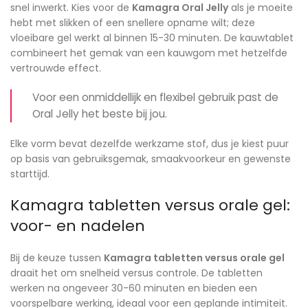
snel inwerkt. Kies voor de
Kamagra Oral Jelly
als je moeite
hebt met slikken of een snellere opname wilt; deze
vloeibare gel werkt al binnen 15-30 minuten. De kauwtablet
combineert het gemak van een kauwgom met hetzelfde
vertrouwde effect.
Voor een onmiddellijk en flexibel gebruik past de
Oral Jelly het beste bij jou.
Elke vorm bevat dezelfde werkzame stof, dus je kiest puur
op basis van gebruiksgemak, smaakvoorkeur en gewenste
starttijd.
Kamagra tabletten versus orale gel:
voor- en nadelen
Bij de keuze tussen
Kamagra tabletten versus orale gel
draait het om snelheid versus controle. De tabletten
werken na ongeveer 30-60 minuten en bieden een
voorspelbare werking, ideaal voor een geplande intimiteit.