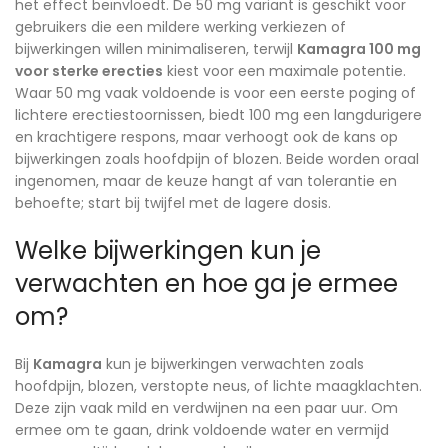
het effect beïnvloedt. De 50 mg variant is geschikt voor
gebruikers die een mildere werking verkiezen of
bijwerkingen willen minimaliseren, terwijl
Kamagra 100 mg
voor sterke erecties
kiest voor een maximale potentie.
Waar 50 mg vaak voldoende is voor een eerste poging of
lichtere erectiestoornissen, biedt 100 mg een langdurigere
en krachtigere respons, maar verhoogt ook de kans op
bijwerkingen zoals hoofdpijn of blozen. Beide worden oraal
ingenomen, maar de keuze hangt af van tolerantie en
behoefte; start bij twijfel met de lagere dosis.
Welke bijwerkingen kun je
verwachten en hoe ga je ermee
om?
Bij
Kamagra
kun je bijwerkingen verwachten zoals
hoofdpijn, blozen, verstopte neus, of lichte maagklachten.
Deze zijn vaak mild en verdwijnen na een paar uur. Om
ermee om te gaan, drink voldoende water en vermijd