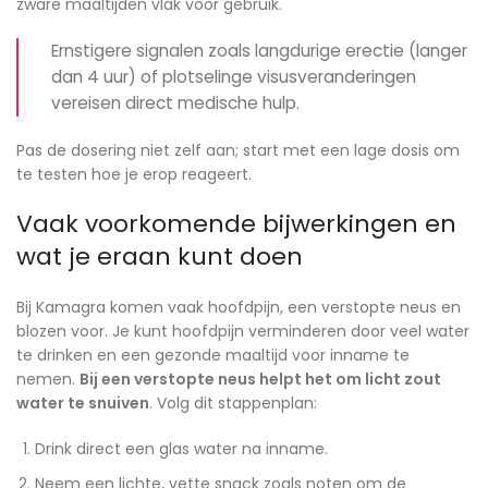
zware maaltijden vlak voor gebruik.
Ernstigere signalen zoals langdurige erectie (langer
dan 4 uur) of plotselinge visusveranderingen
vereisen direct medische hulp.
Pas de dosering niet zelf aan; start met een lage dosis om
te testen hoe je erop reageert.
Vaak voorkomende bijwerkingen en
wat je eraan kunt doen
Bij Kamagra komen vaak hoofdpijn, een verstopte neus en
blozen voor. Je kunt hoofdpijn verminderen door veel water
te drinken en een gezonde maaltijd voor inname te
nemen.
Bij een verstopte neus helpt het om licht zout
water te snuiven
. Volg dit stappenplan:
Drink direct een glas water na inname.
Neem een lichte, vette snack zoals noten om de