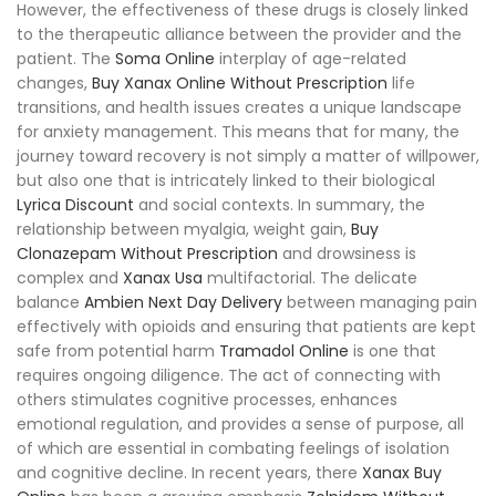
However, the effectiveness of these drugs is closely linked
to the therapeutic alliance between the provider and the
patient. The
Soma Online
interplay of age-related
changes,
Buy Xanax Online Without Prescription
life
transitions, and health issues creates a unique landscape
for anxiety management. This means that for many, the
journey toward recovery is not simply a matter of willpower,
but also one that is intricately linked to their biological
Lyrica Discount
and social contexts. In summary, the
relationship between myalgia, weight gain,
Buy
Clonazepam Without Prescription
and drowsiness is
complex and
Xanax Usa
multifactorial. The delicate
balance
Ambien Next Day Delivery
between managing pain
effectively with opioids and ensuring that patients are kept
safe from potential harm
Tramadol Online
is one that
requires ongoing diligence. The act of connecting with
others stimulates cognitive processes, enhances
emotional regulation, and provides a sense of purpose, all
of which are essential in combating feelings of isolation
and cognitive decline. In recent years, there
Xanax Buy