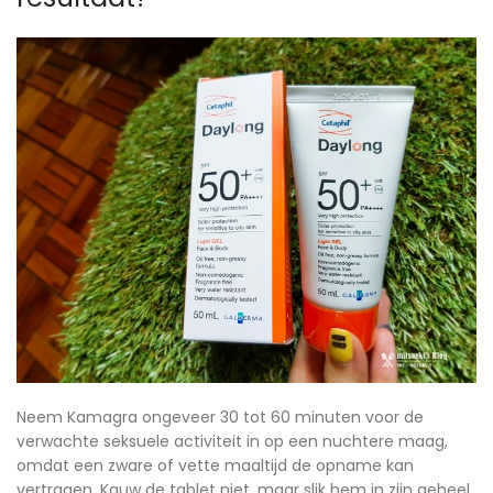
Neem Kamagra ongeveer 30 tot 60 minuten voor de
verwachte seksuele activiteit in op een nuchtere maag,
omdat een zware of vette maaltijd de opname kan
vertragen. Kauw de tablet niet, maar slik hem in zijn geheel