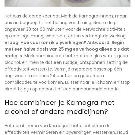
Het was de derde keer dat Mark de Kamagra innam, maar
pas nu begreep hij het belang van timing. Neem de pil
ongeveer 30 tot 60 minuten voor de verwachte activiteit
op een lege maag, want vetrijk eten vertraagt de werking.
Vraag: Hoe voorkom ik bijwerkingen? Antwoord: Begin
met een halve dosis van 25 mg en verhoog alleen als dat
nodig is.
Mark combineerde het met een glas water, geen
alcohol, en merkte dat een rustige, ontspannen setting de
effectiviteit versterkte. Vermijd meerdere doses op één
dag; wacht minstens 24 uur tussen gebruik om
complicaties te voorkomen. Luister naar je lichaam en stop
direct bij pijn op de borst of een aanhoudende erectie.
Hoe combineer je Kamagra met
alcohol of andere medicijnen?
Het combineren van Kamagra met alcohol kan de
effectiviteit verminderen en bijwerkingen versterken. Houd