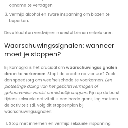
opname te vertragen.
Vermijd alcohol en zware inspanning om blozen te
beperken.
Deze klachten verdwijnen meestal binnen enkele uren.
Waarschuwingssignalen: wanneer
moet je stoppen?
Bij Kamagra is het cruciaal om
waarschuwingssignalen
direct te herkennen
. Stopt de erectie na vier uur? Zoek
dan spoedzorg om weefselschade te voorkomen.
Een
plotselinge daling van het gezichtsvermogen of
gehoorverlies vereist onmiddellijk stoppen.
Pijn op de borst
tijdens seksuele activiteit is een harde grens; leg meteen
de activiteit stil. Volg dit stappenplan bij
waarschuwingssignalen:
Stop met innemen en vermijd seksuele inspanning.