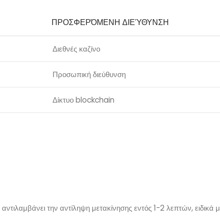
ΠΡΟΣΦΕΡΌΜΕΝΗ ΔΙΕΎΘΥΝΣΗ
Διεθνές καζίνο
Προσωπική διεύθυνση
Δίκτυο blockchain
ντιλαμβάνει την αντίληψη μετακίνησης εντός 1-2 λεπτών, ειδικά με