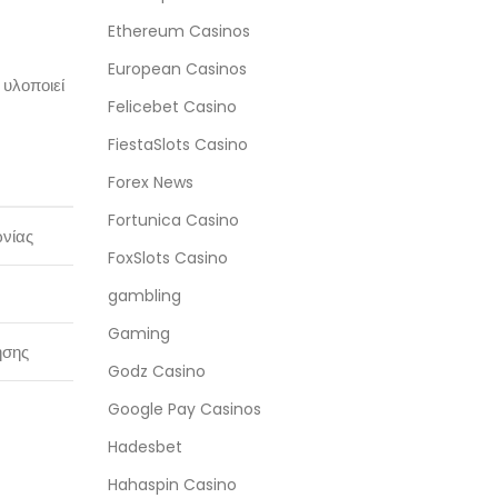
Ethereum Casinos
European Casinos
υλοποιεί
Felicebet Casino
FiestaSlots Casino
Forex News
Fortunica Casino
ωνίας
FoxSlots Casino
gambling
Gaming
ησης
Godz Casino
Google Pay Casinos
Hadesbet
Hahaspin Casino