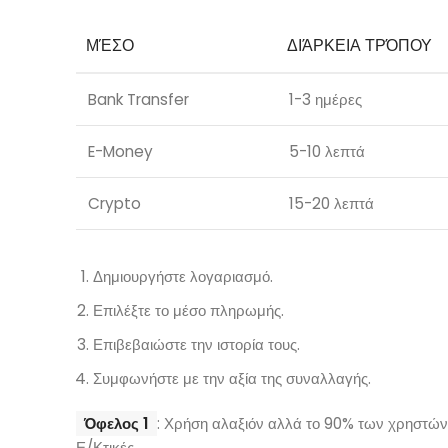
ΜΈΣΟ
ΔΙΆΡΚΕΙΑ ΤΡΌΠΟΥ
Bank Transfer
1-3 ημέρες
E-Money
5-10 λεπτά
Crypto
15-20 λεπτά
Δημιουργήστε λογαριασμό.
Επιλέξτε το μέσο πληρωμής.
Επιβεβαιώστε την ιστορία τους.
Συμφωνήστε με την αξία της συναλλαγής.
Όφελος 1
: Χρήση αλαξιόν αλλά το 90% των χρηστών α
Ε/Κτικές.