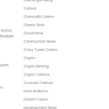
casino/gambling
Cazeus
ChanceBit Casino
Classic Slots
, πολλές
Cloud News
υ Roobet
Construction News
Crazy Tower Сasino
Crypto
 χρήση
Crypto betting
Crypto Casinos
Curacao Casinos
να
Data analytics
Dazard Casino
Development News