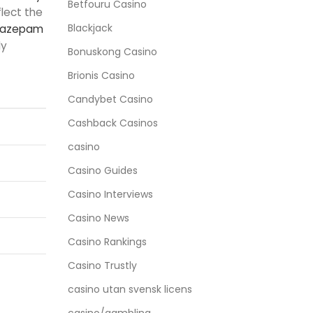
Betfouru Casino
lect the
Blackjack
nazepam
ly
Bonuskong Casino
Brionis Casino
Candybet Casino
Cashback Casinos
casino
Casino Guides
Casino Interviews
Casino News
Casino Rankings
Casino Trustly
casino utan svensk licens