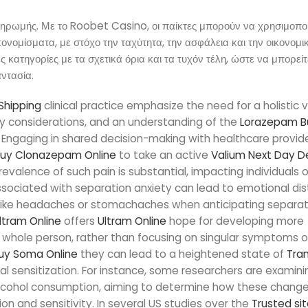
 πληρωμής. Με το Roobet Casino, οι παίκτες μπορούν να χρησιμοπο
ονομίσματα, με στόχο την ταχύτητα, την ασφάλεια και την οικονομι
 κατηγορίες με τα σχετικά όρια και τα τυχόν τέλη, ώστε να μπορείτ
ντασία.
Shipping
clinical practice emphasize the need for a holistic 
ary considerations, and an understanding of the
Lorazepam Bu
. Engaging in shared decision-making with healthcare provid
Buy Clonazepam Online
to take an active
Valium Next Day De
revalence of such pain is substantial, impacting individuals of
sociated with separation anxiety can lead to emotional dis
like headaches or stomachaches when anticipating separat
ltram Online
offers
Ultram Online
hope for developing more
 whole person, rather than focusing on singular symptoms o
uy Soma Online
they can lead to a heightened state of
Tra
al sensitization. For instance, some researchers are examini
alcohol consumption, aiming to determine how these chang
on and sensitivity. In several US studies over the
Trusted si