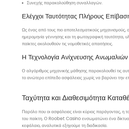
Συνεχής παρακολούθηση συναλλαγών.
Ελέγχοι Ταυτότητας Πλήρους Επίβασ
Ως ένας από τους πιο αποτελεσματικούς μηχανισμούς, ο
ημερομηνία γέννησης και τη φωτογραφική ταυτότητα, υλ
παίκτες ακολουθούν τις νομοθετικές απαιτήσεις.
Η Τεχνολογία Ανίχνευσης Ανωμαλιών
Ο αλγόριθμος μηχανικής μάθησης παρακολουθεί τις αυτέ
το ανώτερο επίπεδο ασφάλειας χωρίς να βαρύνει την ε
Ταχύτητα και Διαθεσιμότητα Κατα
Παρόλο που οι ασφάλειας είναι κύριος παράγοντας, η τ
του παίκτη. Ο Roobet Casino ενσωματώνει ένα δίκτυο δ
κεφάλαιο, αναλυτικά εξηγούμε τη διαδικασία.