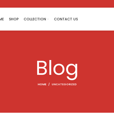
ME
SHOP
COLLECTION
CONTACT US
Blog
HOME
UNCATEGORIZED