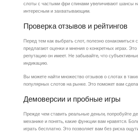
слоты с частыми фри спинами увеличивают шансы на
интересным и захватывающим.
Проверка отзывов и рейтингов
Перед тем как выбрать слот, полезно ознакомиться 
предлагают оценки и мнения о конкретных играх. Это
репутацию он имеет. Не забывайте, что субъективны
индикацию.
Вы можете найти множество отзывов о слотах в таких
популярных слотов на рынке. Это поможет вам сдел
Демоверсии и пробные игры
Прежде чем ставить реальные деньги, попробуйте де
механике и понять, какие функции вам нравятся. Бо
играть бесплатно. Это позволяет вам без риска ощу