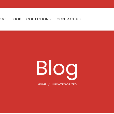
OME
SHOP
COLLECTION
CONTACT US
Blog
HOME
UNCATEGORIZED