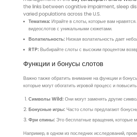
the links between cognitive impairment, sleep dis
varied populations across the U.S.
Тематика:
Играйте в слоты, которые вам нравятся
видеослотов с уникальными сюжетами.
Волатильность:
Низкая волатильность дает небол
RTP:
Выбирайте слоты с высоким процентом возвр
Функции и бонусы слотов
Важно также обратить внимание на функции и бонус
которые могут обогатить игровой процесс и повысит
Символы Wild:
Они могут заменять другие симво
Бонусные игры:
Часто слоты предлагают бонусны
Фри спины:
Это бесплатные вращения, которые м
Например, в одном из последних исследований, пр