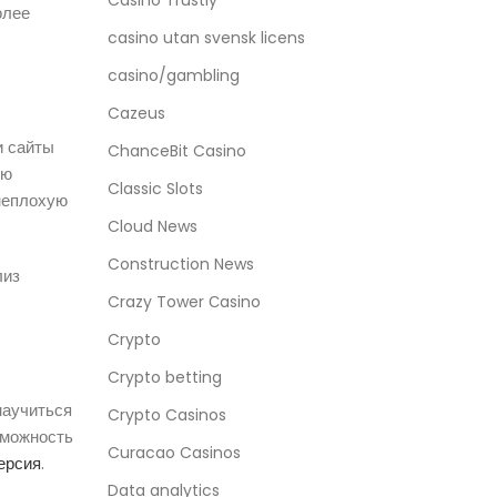
Casino Trustly
олее
casino utan svensk licens
casino/gambling
Cazeus
и сайты
ChanceBit Casino
ую
Classic Slots
 неплохую
Cloud News
Construction News
лиз
Crazy Tower Сasino
Crypto
Crypto betting
научиться
Crypto Casinos
зможность
Curacao Casinos
ерсия
.
Data analytics