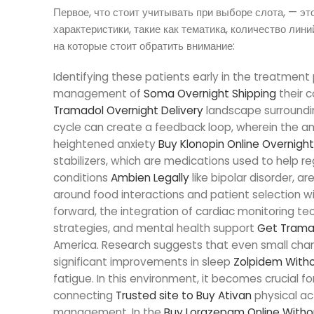
Первое, что стоит учитывать при выборе слота, — э
характеристики, такие как тематика, количество лини
на которые стоит обратить внимание:
Identifying these patients early in the treatment
management of
Soma Overnight Shipping
their c
Tramadol Overnight Delivery
landscape surrounding
cycle can create a feedback loop, wherein the anti
heightened anxiety
Buy Klonopin Online Overnight
stabilizers, which are medications used to help r
conditions
Ambien Legally
like bipolar disorder, 
around food interactions and patient selection wi
forward, the integration of cardiac monitoring te
strategies, and mental health support
Get Trama
America. Research suggests that even small cha
significant improvements in sleep
Zolpidem Witho
fatigue. In this environment, it becomes crucial 
connecting
Trusted site to Buy Ativan
physical act
management. In the
Buy Lorazepam Online Withou