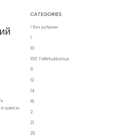
CATEGORIES
! Без рубрики
ший
1
10
100 Talletusbonus
11
12
14
ть
16
е и шансы
2
21
25