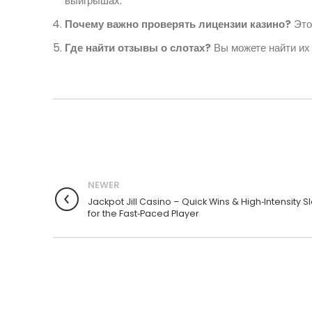
выигрышах.
Почему важно проверять лицензии казино?
Это 
Где найти отзывы о слотах?
Вы можете найти их 
NEWER
Jackpot Jill Casino – Quick Wins & High‑Intensity Sl
for the Fast‑Paced Player