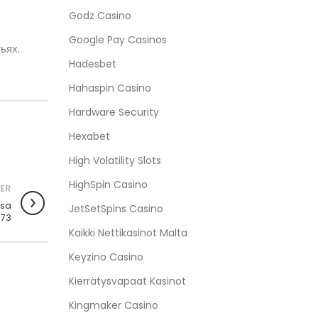
Godz Casino
Google Pay Casinos
ьях.
Hadesbet
Hahaspin Casino
Hardware Security
Hexabet
High Volatility Slots
HighSpin Casino
ER
asa
JetSetSpins Casino
373
Kaikki Nettikasinot Malta
Keyzino Casino
Kierrätysvapaat Kasinot
Kingmaker Casino