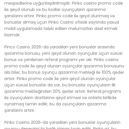
məqsədlərinə uyğunlaşdırılmışdır. Pinko casino promo code
ilə qeyd olunub və bu kodlar oyunçuların qazanma
şanslarını artırır. Pinko promo code ilə qeyd olunmaq və
bonuslar almaq üçün Pinko Casino ofisialı saytında yaxud
mobil uygulamada tələb edilən məlumatları daxil etmək
lazımdır.
Pinco Casino 2026-da yaradılan yeni bonuslar arasında
qazanma bonusu, yeni qeyd olunan oyunçular üçün xüsusi
bonus və yenilənən referal programı yer alır. Pinko casino
promo code ilə qeyd olunan oyunçular qazanma bonusunu
ala bilər, bu bonus oyunçu qazanma məbləği ilə 100% qədər
artırır. Pinko promo code ilə yeni qeyd olunan oyunçular
üçün xüsusi bonuslar da var, bu bonuslar oyunçuların ilk
qazanma məbləğindən 20% qədər artırır. Referal programı
ilə oyunçuların dostlarına qeyd etməsi və onlarla birlikdə
oynamaq təmin edilir, bu da oyunçuların qazanma
şanslarını artırır.
Pinko Casino 2026-da yaradılan yeni bonuslar oyunçuların
oyunçu deneyimi ilə bağlı olaraq təyin edilir. Pinko az, bu