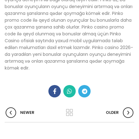
bonuslar oyunçuların oyunçu deneyimini artırmaq və onları
qazanma şanslarına qədər qoymağa kömək edir. Pinko
promo code ilə qeyd olunan oyunçular bu bonuslarla daha
çox qazanma şansına sahib olurlar. Pinko casino promo
code ilə qeyd olunmaq və bonuslar almaq üçün Pinko
Casino ofisialı saytında yaxud mobil uygulamada tələb
edilən məlumatları daxil etmək lazımdır. Pinko casino 2026-
da yaradılan yeni bonuslar oyunçuların oyunçu deneyimini
artırmaq və onları qazanma şanslarına qədər qoymağa
kömək edir.
NEWER
OLDER