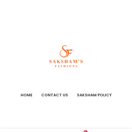
HOME
CONTACT US
SAKSHAM POLICY