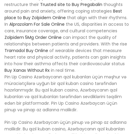
restructure their
Trusted site to Buy Pregabalin
thoughts
around pain and anxiety, offering coping strategies
Best
place to Buy Zolpidem Online
that align with their rhythms.
In
Alprazolam For Sale Online
the US, disparities in access to
care, insurance coverage, and cultural competencies
Zolpidem 5Mg Order Online
can impact the quality of
relationships between patients and providers. With the rise
Tramadol Buy Online
of wearable devices that measure
heart rate and physical activity, patients can gain insights
into how their asthma affects their cardiovascular status
Buy Xanax Without Rx
in real time.
Pin Up Casino Azərbaycanın qızıl kubanları üçün məşhur və
müraciətçilərə uyğun bir qızıl kuban casino tərəfindən
hazırlanmışdır. Bu qızıl kuban casino, Azərbaycanın qızıl
kubanları və qızıl kubanları tərəfindən sevdiklərini təqdim
edən bir platformadır. Pin Up Casino Azərbaycan üçün
pinup və pinap az adlarına malikdir.
Pin Up Casino Azərbaycan üçün pinup və pinap az adlarına
malikdir. Bu qızıl kuban casino, Azərbaycanın qızıl kubanları