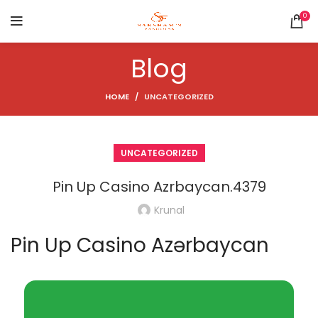
0
Blog
HOME
UNCATEGORIZED
UNCATEGORIZED
Pin Up Casino Azrbaycan.4379
Krunal
Pin Up Casino Azərbaycan