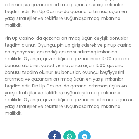
artırmaq və qazancını artırmaq üçün ən yaxşı imkanlar
təqdim edir. Pin Up Casino-da qazancı artırmaq üçün ən
yaxşı stratejilər və təkliflərə uyğunlaşdırmaq imkanına
malikdir.
Pin Up Casino-da qazancı artırmaq üçün dəyişik bonuslar
təqdim olunur. Oyunçu, pin up giriş edərək və pinup casino-
da oynayaraq, qazandığı qazancı artırmaq imkanına
malikdir. Oyunçu, qazandığında qazancınızın 100% qazanc
bonusu ala bilər, yaxud yeni oyunçu üçün 100% qazanc
bonusu təqdim olunur. Bu bonuslar, oyunçu kəşfiyyətini
artırmaq və qazancını artırmaq üçün ən yaxşı imkanlar
təqdim edir. Pin Up Casino-da qazancı artırmaq üçün ən
yaxşı stratejilər və təkliflərə uyğunlaşdırmaq imkanına
malikdir. Oyunçu, qazandığında qazancını artırmaq üçün ən
yaxşı stratejilər və təkliflərə uyğunlaşdırmaq imkanına
malikdir.