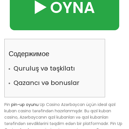
▶️ OYNA
Содержимое
Quruluş və təşkilatı
Qazancı və bonuslar
Pin
pin-up oyunu
Up Casino Azərbaycan üçün ideal qızıl
kuban casino tərəfindən hazırlanmışdır. Bu qızıl kuban
casino, Azərbaycanın qızıl kubanları və qızıl kubanları
tərəfindən sevdiklərini təqdim edən bir platformadır. Pin Up