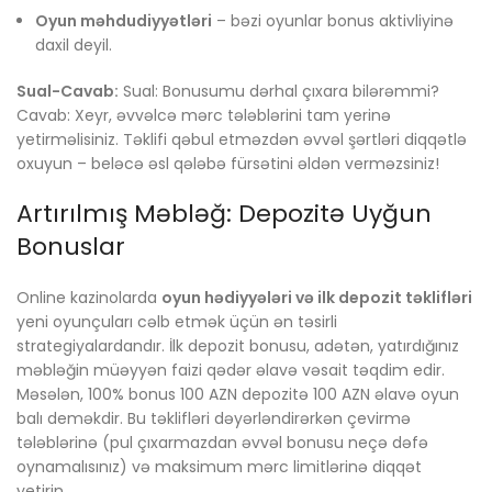
Oyun məhdudiyyətləri
– bəzi oyunlar bonus aktivliyinə
daxil deyil.
Sual-Cavab:
Sual: Bonusumu dərhal çıxara bilərəmmi?
Cavab: Xeyr, əvvəlcə mərc tələblərini tam yerinə
yetirməlisiniz. Təklifi qəbul etməzdən əvvəl şərtləri diqqətlə
oxuyun – beləcə əsl qələbə fürsətini əldən verməzsiniz!
Artırılmış Məbləğ: Depozitə Uyğun
Bonuslar
Online kazinolarda
oyun hədiyyələri və ilk depozit təklifləri
yeni oyunçuları cəlb etmək üçün ən təsirli
strategiyalardandır. İlk depozit bonusu, adətən, yatırdığınız
məbləğin müəyyən faizi qədər əlavə vəsait təqdim edir.
Məsələn, 100% bonus 100 AZN depozitə 100 AZN əlavə oyun
balı deməkdir. Bu təklifləri dəyərləndirərkən çevirmə
tələblərinə (pul çıxarmazdan əvvəl bonusu neçə dəfə
oynamalısınız) və maksimum mərc limitlərinə diqqət
yetirin.