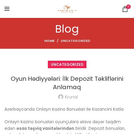
0
Blog
HOME
UNCATEGORIZED
UNCATEGORIZED
Oyun Hədiyyələri: İlk Depozit Təkliflərini
Anlamaq
Krunal
Azerbaycanda Onlayn Kazino Bonuslari ile Kazancini Katla
Onlayn kazino bonusları oyunçulara əlavə dəyər təqdim
edən
əsas təşviq vasitələrindən
biridir. Depozit bonusları,