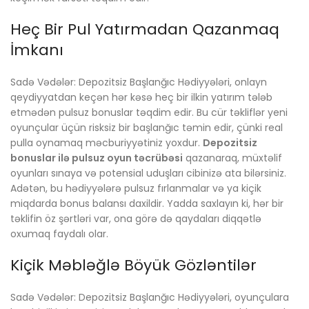
Heç Bir Pul Yatırmadan Qazanmaq
İmkanı
Sadə Vədələr: Depozitsiz Başlanğıc Hədiyyələri, onlayn
qeydiyyatdan keçən hər kəsə heç bir ilkin yatırım tələb
etmədən pulsuz bonuslar təqdim edir. Bu cür təkliflər yeni
oyunçular üçün risksiz bir başlanğıc təmin edir, çünki real
pulla oynamaq məcburiyyətiniz yoxdur.
Depozitsiz
bonuslar ilə pulsuz oyun təcrübəsi
qazanaraq, müxtəlif
oyunları sınaya və potensial uduşları cibinizə ata bilərsiniz.
Adətən, bu hədiyyələrə pulsuz fırlanmalar və ya kiçik
miqdarda bonus balansı daxildir. Yadda saxlayın ki, hər bir
təklifin öz şərtləri var, ona görə də qaydaları diqqətlə
oxumaq faydalı olar.
Kiçik Məbləğlə Böyük Gözləntilər
Sadə Vədələr: Depozitsiz Başlanğıc Hədiyyələri, oyunçulara