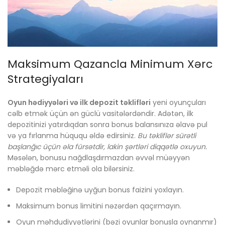
Maksimum Qazancla Minimum Xərc
Strategiyaları
Oyun hədiyyələri və ilk depozit təklifləri
yeni oyunçuları
cəlb etmək üçün ən güclü vasitələrdəndir. Adətən, ilk
depozitinizi yatırdıqdan sonra bonus balansınıza əlavə pul
və ya fırlanma hüququ əldə edirsiniz.
Bu təkliflər sürətli
başlanğıc üçün əla fürsətdir, lakin şərtləri diqqətlə oxuyun.
Məsələn, bonusu nağdlaşdırmazdan əvvəl müəyyən
məbləğdə mərc etməli ola bilərsiniz.
Depozit məbləğinə uyğun bonus faizini yoxlayın.
Maksimum bonus limitini nəzərdən qaçırmayın.
Oyun məhdudiyyətlərini (bəzi oyunlar bonusla oynanmır)