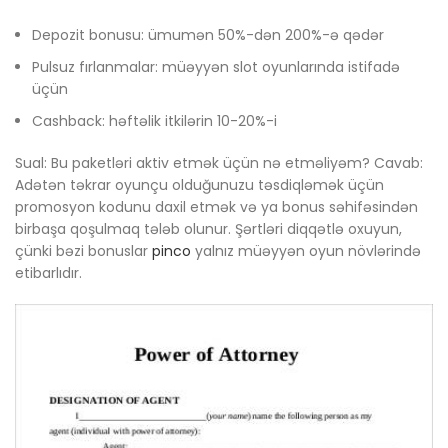
Depozit bonusu: ümumən 50%-dən 200%-ə qədər
Pulsuz fırlanmalar: müəyyən slot oyunlarında istifadə
üçün
Cashback: həftəlik itkilərin 10-20%-i
Sual: Bu paketləri aktiv etmək üçün nə etməliyəm? Cavab:
Adətən təkrar oyunçu olduğunuzu təsdiqləmək üçün
promosyon kodunu daxil etmək və ya bonus səhifəsindən
birbaşa qoşulmaq tələb olunur. Şərtləri diqqətlə oxuyun,
çünki bəzi bonuslar
pinco
yalnız müəyyən oyun növlərində
etibarlıdır.