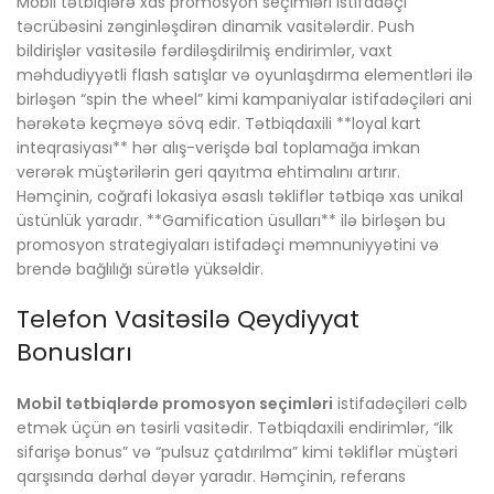
Mobil tətbiqlərə xas promosyon seçimləri istifadəçi
təcrübəsini zənginləşdirən dinamik vasitələrdir. Push
bildirişlər vasitəsilə fərdiləşdirilmiş endirimlər, vaxt
məhdudiyyətli flash satışlar və oyunlaşdırma elementləri ilə
birləşən “spin the wheel” kimi kampaniyalar istifadəçiləri ani
hərəkətə keçməyə sövq edir. Tətbiqdaxili **loyal kart
inteqrasiyası** hər alış-verişdə bal toplamağa imkan
verərək müştərilərin geri qayıtma ehtimalını artırır.
Həmçinin, coğrafi lokasiya əsaslı təkliflər tətbiqə xas unikal
üstünlük yaradır. **Gamification üsulları** ilə birləşən bu
promosyon strategiyaları istifadəçi məmnuniyyətini və
brendə bağlılığı sürətlə yüksəldir.
Telefon Vasitəsilə Qeydiyyat
Bonusları
Mobil tətbiqlərdə promosyon seçimləri
istifadəçiləri cəlb
etmək üçün ən təsirli vasitədir. Tətbiqdaxili endirimlər, “ilk
sifarişə bonus” və “pulsuz çatdırılma” kimi təkliflər müştəri
qarşısında dərhal dəyər yaradır. Həmçinin, referans