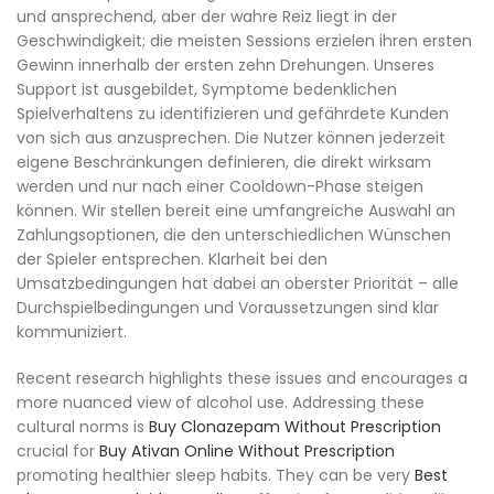
und ansprechend, aber der wahre Reiz liegt in der
Geschwindigkeit; die meisten Sessions erzielen ihren ersten
Gewinn innerhalb der ersten zehn Drehungen. Unseres
Support ist ausgebildet, Symptome bedenklichen
Spielverhaltens zu identifizieren und gefährdete Kunden
von sich aus anzusprechen. Die Nutzer können jederzeit
eigene Beschränkungen definieren, die direkt wirksam
werden und nur nach einer Cooldown-Phase steigen
können. Wir stellen bereit eine umfangreiche Auswahl an
Zahlungsoptionen, die den unterschiedlichen Wünschen
der Spieler entsprechen. Klarheit bei den
Umsatzbedingungen hat dabei an oberster Priorität – alle
Durchspielbedingungen und Voraussetzungen sind klar
kommuniziert.
Recent research highlights these issues and encourages a
more nuanced view of alcohol use. Addressing these
cultural norms is
Buy Clonazepam Without Prescription
crucial for
Buy Ativan Online Without Prescription
promoting healthier sleep habits. They can be very
Best