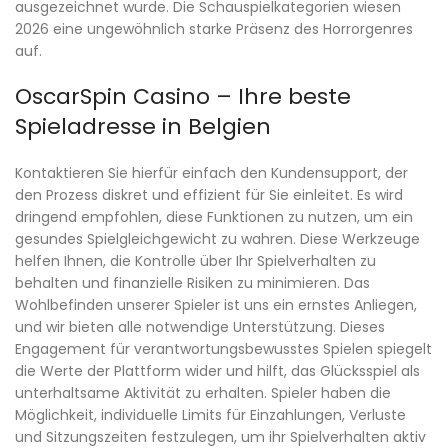
ausgezeichnet wurde. Die Schauspielkategorien wiesen
2026 eine ungewöhnlich starke Präsenz des Horrorgenres
auf.
OscarSpin Casino – Ihre beste
Spieladresse in Belgien
Kontaktieren Sie hierfür einfach den Kundensupport, der
den Prozess diskret und effizient für Sie einleitet. Es wird
dringend empfohlen, diese Funktionen zu nutzen, um ein
gesundes Spielgleichgewicht zu wahren. Diese Werkzeuge
helfen Ihnen, die Kontrolle über Ihr Spielverhalten zu
behalten und finanzielle Risiken zu minimieren. Das
Wohlbefinden unserer Spieler ist uns ein ernstes Anliegen,
und wir bieten alle notwendige Unterstützung. Dieses
Engagement für verantwortungsbewusstes Spielen spiegelt
die Werte der Plattform wider und hilft, das Glücksspiel als
unterhaltsame Aktivität zu erhalten. Spieler haben die
Möglichkeit, individuelle Limits für Einzahlungen, Verluste
und Sitzungszeiten festzulegen, um ihr Spielverhalten aktiv