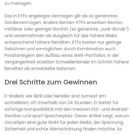
zu managen.
Das in ETFs angelegte Vermögen gilt als so genanntes
Sondervermögen. Andere Renten-ETFs erwerben Renten
mittlerer oder geringer Bonität (so genannte „Junk-Bonds“)
und vereinnahmen als Ausgleich für das höhere Risiko
entsprechend höhere Renditen. ETFs kosten nur geringe
Gebühren und ermöglichen durch Kombination auch
Privatanlegern den Aufbau eines Welt-Portfolios. In der
Vergangenheit erzielten Schwellenländer im Schnitt höhere
Renditen als entwickelte Nationen.
Drei Schritte zum Gewinnen
E-Wallets wie Skrill oder Neteller sind zumeist am
schnellsten, oft innerhalb von 24 Stunden. Er bietet für
sofortige Kompatibilität mit den meisten iOS- und Android-
Geräten und spart Speicherplatz. Dieser Artikel zeigt, warum
OscarSpin eine gute Wahl für jeden bleibt, der Spannung,
Sicherheit und echte Wertschätzung finden möchte. So