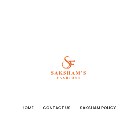
HOME
CONTACT US
SAKSHAM POLICY