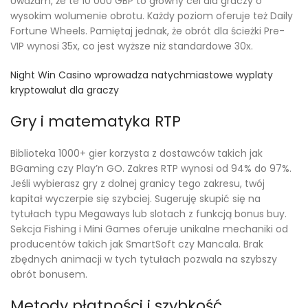
Uważam, że te 10 000 GBP to główny cel dla graczy o
wysokim wolumenie obrotu. Każdy poziom oferuje też Daily
Fortune Wheels. Pamiętaj jednak, że obrót dla ścieżki Pre-
VIP wynosi 35x, co jest wyższe niż standardowe 30x.
Night Win Casino wprowadza natychmiastowe wyplaty
kryptowalut dla graczy
Gry i matematyka RTP
Biblioteka 1000+ gier korzysta z dostawców takich jak
BGaming czy Play’n GO. Zakres RTP wynosi od 94% do 97%.
Jeśli wybierasz gry z dolnej granicy tego zakresu, twój
kapitał wyczerpie się szybciej. Sugeruję skupić się na
tytułach typu Megaways lub slotach z funkcją bonus buy.
Sekcja Fishing i Mini Games oferuje unikalne mechaniki od
producentów takich jak SmartSoft czy Mancala. Brak
zbędnych animacji w tych tytułach pozwala na szybszy
obrót bonusem.
Metody płatności i szybkość