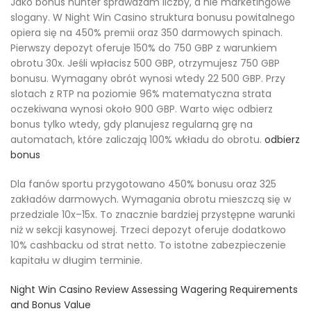
Jako bonus hunter sprawdzam liczby, a nie marketingowe
slogany. W Night Win Casino struktura bonusu powitalnego
opiera się na 450% premii oraz 350 darmowych spinach.
Pierwszy depozyt oferuje 150% do 750 GBP z warunkiem
obrotu 30x. Jeśli wpłacisz 500 GBP, otrzymujesz 750 GBP
bonusu. Wymagany obrót wynosi wtedy 22 500 GBP. Przy
slotach z RTP na poziomie 96% matematyczna strata
oczekiwana wynosi około 900 GBP. Warto więc odbierz
bonus tylko wtedy, gdy planujesz regularną grę na
automatach, które zaliczają 100% wkładu do obrotu.
odbierz
bonus
Dla fanów sportu przygotowano 450% bonusu oraz 325
zakładów darmowych. Wymagania obrotu mieszczą się w
przedziale 10x–15x. To znacznie bardziej przystępne warunki
niż w sekcji kasynowej. Trzeci depozyt oferuje dodatkowo
10% cashbacku od strat netto. To istotne zabezpieczenie
kapitału w długim terminie.
Night Win Casino Review Assessing Wagering Requirements
and Bonus Value