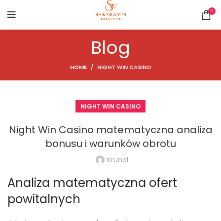
0
Blog
HOME
NIGHT WIN CASINO
NIGHT WIN CASINO
Night Win Casino matematyczna analiza
bonusu i warunków obrotu
Krunal
Analiza matematyczna ofert
powitalnych