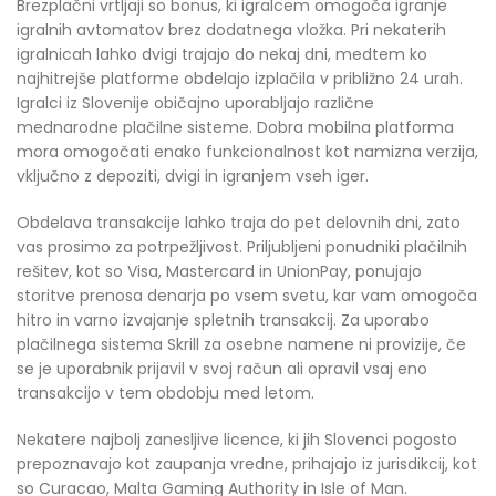
Brezplačni vrtljaji so bonus, ki igralcem omogoča igranje
igralnih avtomatov brez dodatnega vložka. Pri nekaterih
igralnicah lahko dvigi trajajo do nekaj dni, medtem ko
najhitrejše platforme obdelajo izplačila v približno 24 urah.
Igralci iz Slovenije običajno uporabljajo različne
mednarodne plačilne sisteme. Dobra mobilna platforma
mora omogočati enako funkcionalnost kot namizna verzija,
vključno z depoziti, dvigi in igranjem vseh iger.
Obdelava transakcije lahko traja do pet delovnih dni, zato
vas prosimo za potrpežljivost. Priljubljeni ponudniki plačilnih
rešitev, kot so Visa, Mastercard in UnionPay, ponujajo
storitve prenosa denarja po vsem svetu, kar vam omogoča
hitro in varno izvajanje spletnih transakcij. Za uporabo
plačilnega sistema Skrill za osebne namene ni provizije, če
se je uporabnik prijavil v svoj račun ali opravil vsaj eno
transakcijo v tem obdobju med letom.
Nekatere najbolj zanesljive licence, ki jih Slovenci pogosto
prepoznavajo kot zaupanja vredne, prihajajo iz jurisdikcij, kot
so Curacao, Malta Gaming Authority in Isle of Man.