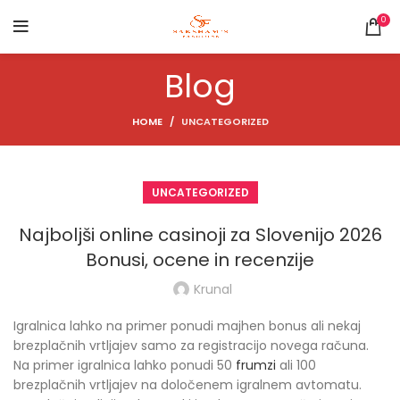
0
Blog
HOME
UNCATEGORIZED
UNCATEGORIZED
Najboljši online casinoji za Slovenijo 2026
Bonusi, ocene in recenzije
Krunal
Igralnica lahko na primer ponudi majhen bonus ali nekaj
brezplačnih vrtljajev samo za registracijo novega računa.
Na primer igralnica lahko ponudi 50
frumzi
ali 100
brezplačnih vrtljajev na določenem igralnem avtomatu.