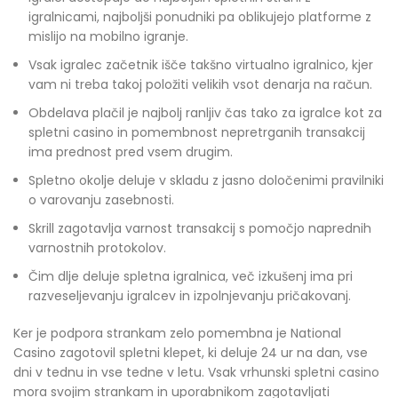
igralnicami, najboljši ponudniki pa oblikujejo platforme z
mislijo na mobilno igranje.
Vsak igralec začetnik išče takšno virtualno igralnico, kjer
vam ni treba takoj položiti velikih vsot denarja na račun.
Obdelava plačil je najbolj ranljiv čas tako za igralce kot za
spletni casino in pomembnost nepretrganih transakcij
ima prednost pred vsem drugim.
Spletno okolje deluje v skladu z jasno določenimi pravilniki
o varovanju zasebnosti.
Skrill zagotavlja varnost transakcij s pomočjo naprednih
varnostnih protokolov.
Čim dlje deluje spletna igralnica, več izkušenj ima pri
razveseljevanju igralcev in izpolnjevanju pričakovanj.
Ker je podpora strankam zelo pomembna je National
Casino zagotovil spletni klepet, ki deluje 24 ur na dan, vse
dni v tednu in vse tedne v letu. Vsak vrhunski spletni casino
mora svojim strankam in uporabnikom zagotavljati