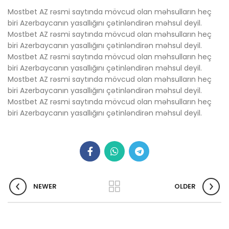
Mostbet AZ rəsmi saytında mövcud olan məhsulların heç
biri Azerbaycanın yasallığını çətinləndirən məhsul deyil.
Mostbet AZ rəsmi saytında mövcud olan məhsulların heç
biri Azerbaycanın yasallığını çətinləndirən məhsul deyil.
Mostbet AZ rəsmi saytında mövcud olan məhsulların heç
biri Azerbaycanın yasallığını çətinləndirən məhsul deyil.
Mostbet AZ rəsmi saytında mövcud olan məhsulların heç
biri Azerbaycanın yasallığını çətinləndirən məhsul deyil.
Mostbet AZ rəsmi saytında mövcud olan məhsulların heç
biri Azerbaycanın yasallığını çətinləndirən məhsul deyil.
NEWER
OLDER