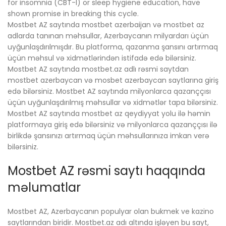
for insomnia (CBT-I) or sleep hygiene education, have
shown promise in breaking this cycle.
Mostbet AZ saytında mostbet azerbaijan və mostbet az
adlarda tanınan məhsullar, Azerbaycanın milyardarı üçün
uyğunlaşdırılmışdır. Bu platforma, qazanma şansını artırmaq
üçün məhsul və xidmətlərindən istifadə edə bilərsiniz.
Mostbet AZ saytında mostbet.az adlı rəsmi saytdan
mostbet azerbaycan və mosbet azerbaycan saytlarına giriş
edə bilərsiniz. Mostbet AZ saytında milyonlarca qazanççısı
üçün uyğunlaşdırılmış məhsullar və xidmətlər tapa bilərsiniz.
Mostbet AZ saytında mostbet az qeydiyyat yolu ilə həmin
platformaya giriş edə bilərsiniz və milyonlarca qazanççısı ilə
birlikdə şansınızı artırmaq üçün məhsullarınıza imkan verə
bilərsiniz.
Mostbet AZ rəsmi saytı haqqında
məlumatlar
Mostbet AZ, Azerbaycanın populyar olan bukmek ve kazino
saytlarından biridir. Mostbet.az adı altında işləyen bu sayt,