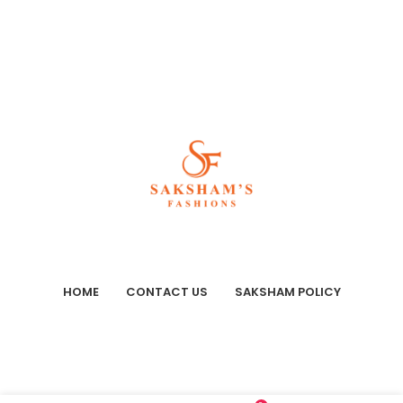
HOME
CONTACT US
SAKSHAM POLICY