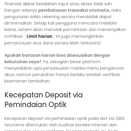
finansial akibat kesalahan input atau akses tidak sah.
Dengan adanya
pembatasan transaksi otomatis
, risiko
pengurasan saldo rekening secara mendadak dapat
diminimalkan. Setiap kali pengguna mencoba melebihi
batas, sistem akan menolak permintaan dan menampilkan
notifikasi.
Limit harian
ini juga memungkinkan
pemantauan arus dana secara lebih terkontrol.
Apakah batasan harian bisa disesuaikan dengan
kebutuhan saya?
Ya, sebagian besar platform
menyediakan opsi penyesuaian melalui menu pengaturan
akun, namun perubahan hanya berlaku setelah verifikasi
keamanan tambahan.
Kecepatan Deposit via
Pemindaian Optik
Kecepatan deposit via pemindaian optik pada slot via QRIS
terutama ditentukan oleh kualitas koneksi internet dan