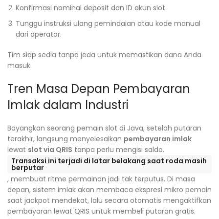
Konfirmasi nominal deposit dan ID akun slot.
Tunggu instruksi ulang pemindaian atau kode manual
dari operator.
Tim siap sedia tanpa jeda untuk memastikan dana Anda
masuk.
Tren Masa Depan Pembayaran
Imlak dalam Industri
Bayangkan seorang pemain slot di Java, setelah putaran
terakhir, langsung menyelesaikan
pembayaran imlak
lewat
slot via QRIS
tanpa perlu mengisi saldo.
Transaksi ini terjadi di latar belakang saat roda masih
berputar
, membuat ritme permainan jadi tak terputus. Di masa
depan, sistem imlak akan membaca ekspresi mikro pemain
saat jackpot mendekat, lalu secara otomatis mengaktifkan
pembayaran lewat QRIS untuk membeli putaran gratis.