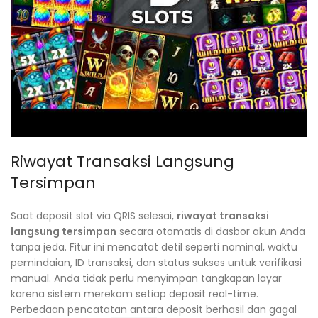
Riwayat Transaksi Langsung
Tersimpan
Saat deposit slot via QRIS selesai,
riwayat transaksi
langsung tersimpan
secara otomatis di dasbor akun Anda
tanpa jeda. Fitur ini mencatat detil seperti nominal, waktu
pemindaian, ID transaksi, dan status sukses untuk verifikasi
manual. Anda tidak perlu menyimpan tangkapan layar
karena sistem merekam setiap deposit real-time.
Perbedaan pencatatan antara deposit berhasil dan gagal