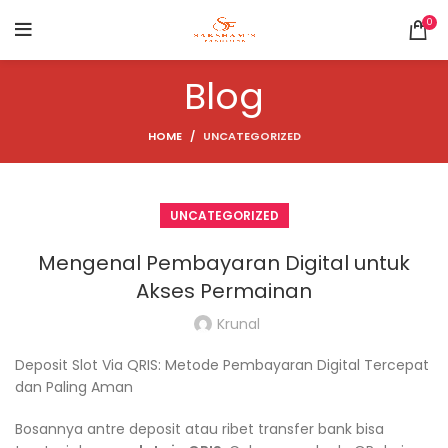
0
Blog
HOME
UNCATEGORIZED
UNCATEGORIZED
Mengenal Pembayaran Digital untuk
Akses Permainan
Krunal
Deposit Slot Via QRIS: Metode Pembayaran Digital Tercepat
dan Paling Aman
Bosannya antre deposit atau ribet transfer bank bisa