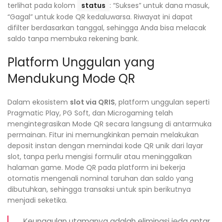
terlihat pada kolom
status
: “Sukses” untuk dana masuk,
“Gagal” untuk kode QR kedaluwarsa. Riwayat ini dapat
difilter berdasarkan tanggal, sehingga Anda bisa melacak
saldo tanpa membuka rekening bank.
Platform Unggulan yang
Mendukung Mode QR
Dalam ekosistem
slot via QRIS
, platform unggulan seperti
Pragmatic Play, PG Soft, dan Microgaming telah
mengintegrasikan Mode QR secara langsung di antarmuka
permainan. Fitur ini memungkinkan pemain melakukan
deposit instan dengan memindai kode QR unik dari layar
slot, tanpa perlu mengisi formulir atau meninggalkan
halaman game. Mode QR pada platform ini bekerja
otomatis mengenali nominal taruhan dan saldo yang
dibutuhkan, sehingga transaksi untuk spin berikutnya
menjadi seketika.
Keunggulan utamanya adalah eliminasi jeda antar