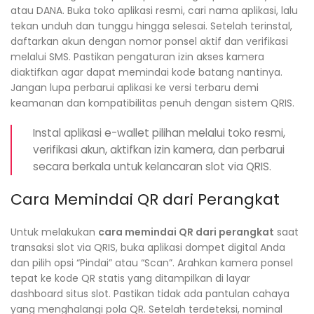
atau DANA. Buka toko aplikasi resmi, cari nama aplikasi, lalu
tekan unduh dan tunggu hingga selesai. Setelah terinstal,
daftarkan akun dengan nomor ponsel aktif dan verifikasi
melalui SMS. Pastikan pengaturan izin akses kamera
diaktifkan agar dapat memindai kode batang nantinya.
Jangan lupa perbarui aplikasi ke versi terbaru demi
keamanan dan kompatibilitas penuh dengan sistem QRIS.
Instal aplikasi e-wallet pilihan melalui toko resmi,
verifikasi akun, aktifkan izin kamera, dan perbarui
secara berkala untuk kelancaran slot via QRIS.
Cara Memindai QR dari Perangkat
Untuk melakukan
cara memindai QR dari perangkat
saat
transaksi slot via QRIS, buka aplikasi dompet digital Anda
dan pilih opsi “Pindai” atau “Scan”. Arahkan kamera ponsel
tepat ke kode QR statis yang ditampilkan di layar
dashboard situs slot. Pastikan tidak ada pantulan cahaya
yang menghalangi pola QR. Setelah terdeteksi, nominal