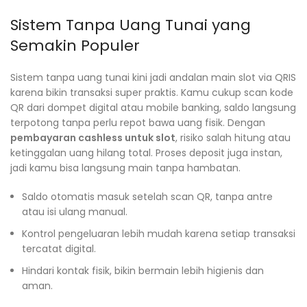
Sistem Tanpa Uang Tunai yang
Semakin Populer
Sistem tanpa uang tunai kini jadi andalan main slot via QRIS
karena bikin transaksi super praktis. Kamu cukup scan kode
QR dari dompet digital atau mobile banking, saldo langsung
terpotong tanpa perlu repot bawa uang fisik. Dengan
pembayaran cashless untuk slot
, risiko salah hitung atau
ketinggalan uang hilang total. Proses deposit juga instan,
jadi kamu bisa langsung main tanpa hambatan.
Saldo otomatis masuk setelah scan QR, tanpa antre
atau isi ulang manual.
Kontrol pengeluaran lebih mudah karena setiap transaksi
tercatat digital.
Hindari kontak fisik, bikin bermain lebih higienis dan
aman.