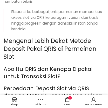
hambatan teknis.
Ekspansi ke berbagai jenis permainan memperluas
akses slot via QRIS ke beragam varian, dari klasik
hingga progresif, dengan transaksi instan tanpa
kendala.
Mengenal Lebih Dekat Metode
Deposit Pakai QRIS di Permainan
Slot
Apa Itu QRIS dan Kenapa Dipakai
untuk Transaksi Slot?
Perbedaan Deposit Slot via QRIS
dengan Metode Transfer Bank Biasa
0
Shop
Sidebar
Cart
My account