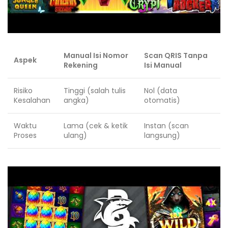
Manual Isi Nomor
Scan QRIS Tanpa
Aspek
Rekening
Isi Manual
Risiko
Tinggi (salah tulis
Nol (data
Kesalahan
angka)
otomatis)
Waktu
Lama (cek & ketik
Instan (scan
Proses
ulang)
langsung)