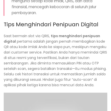
mengunci setiap kode imlak, QRIS, dan data
finansial, mencegah kebocoran di seluruh jalur
pembayaran.
Tips Menghindari Penipuan Digital
Saat bermain slot via QRIS,
tips menghindari penipuan
digital
pertama adalah jangan pernah membagikan kode
QR atau kode imlak Anda ke siapa pun, meskipun mengaku
dari customer service. Pastikan Anda hanya memindai QRIS
di situs resmi yang terverifikasi, bukan dari tautan
sembarangan. Jika diminta memasukkan PIN atau OTP
setelah scan, segera batalkan transaksi—itu modus phising.
Selalu cek histori transaksi untuk memastikan jumlah saldo
yang dikurangi sesuai. Hindari juga fitur “auto-scan” di
aplikasi pihak ketiga karena bisa mencuri data Anda.
ests_your_reflexes_and_delivers_addictive_arca