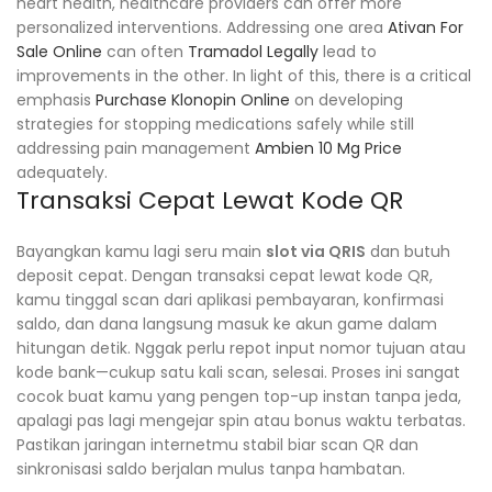
heart health, healthcare providers can offer more
personalized interventions. Addressing one area
Ativan For
Sale Online
can often
Tramadol Legally
lead to
improvements in the other. In light of this, there is a critical
emphasis
Purchase Klonopin Online
on developing
strategies for stopping medications safely while still
addressing pain management
Ambien 10 Mg Price
adequately.
Transaksi Cepat Lewat Kode QR
Bayangkan kamu lagi seru main
slot via QRIS
dan butuh
deposit cepat. Dengan transaksi cepat lewat kode QR,
kamu tinggal scan dari aplikasi pembayaran, konfirmasi
saldo, dan dana langsung masuk ke akun game dalam
hitungan detik. Nggak perlu repot input nomor tujuan atau
kode bank—cukup satu kali scan, selesai. Proses ini sangat
cocok buat kamu yang pengen top-up instan tanpa jeda,
apalagi pas lagi mengejar spin atau bonus waktu terbatas.
Pastikan jaringan internetmu stabil biar scan QR dan
sinkronisasi saldo berjalan mulus tanpa hambatan.