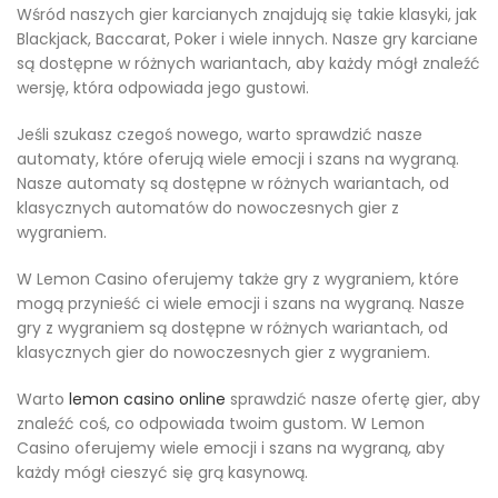
Wśród naszych gier karcianych znajdują się takie klasyki, jak
Blackjack, Baccarat, Poker i wiele innych. Nasze gry karciane
są dostępne w różnych wariantach, aby każdy mógł znaleźć
wersję, która odpowiada jego gustowi.
Jeśli szukasz czegoś nowego, warto sprawdzić nasze
automaty, które oferują wiele emocji i szans na wygraną.
Nasze automaty są dostępne w różnych wariantach, od
klasycznych automatów do nowoczesnych gier z
wygraniem.
W Lemon Casino oferujemy także gry z wygraniem, które
mogą przynieść ci wiele emocji i szans na wygraną. Nasze
gry z wygraniem są dostępne w różnych wariantach, od
klasycznych gier do nowoczesnych gier z wygraniem.
Warto
lemon casino online
sprawdzić nasze ofertę gier, aby
znaleźć coś, co odpowiada twoim gustom. W Lemon
Casino oferujemy wiele emocji i szans na wygraną, aby
każdy mógł cieszyć się grą kasynową.