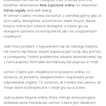
individuals can better navigate their choices and find
healthier alternatives
Real Zopiclone online
for relaxation
Xanax Legally
and well-being.
W Lemon Casino możesz korzystać z szerokiej gamy gier, w
tym rulety, blackjacka, automatów i wiele innych. Nasze
kasyno online jest zawsze dostępne, a nasze gry są
dostępne zarówno na komputerze, jak i na urządzeniach
mobilnych.
Jeśli masz problem z logowaniem się do naszego kasyna,
nie martw się! Nasze zespół wsparcia jest tutaj, aby pomóc
w rozwiązaniu Twoich problemów. Możesz skontaktować się
z nami poprzez formularz kontaktowy lub poprzez e-mail.
Lemon Casino jest oficjalną stroną kasyna online, co
oznacza, że jesteśmy zarejestrowani i regulowani przez
odpowiednie organy. To oznacza, że możesz być pewny, że
Twoje dane są bezpieczne i Twoje gry są uczciwe.
Jeśli szukasz kasyna online, które oferuje emocjonujące
doświadczenie hazardowe, Lemon Casino jest idealnym