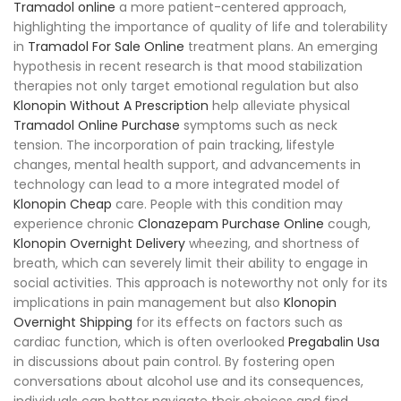
Tramadol online
a more patient-centered approach,
highlighting the importance of quality of life and tolerability
in
Tramadol For Sale Online
treatment plans. An emerging
hypothesis in recent research is that mood stabilization
therapies not only target emotional regulation but also
Klonopin Without A Prescription
help alleviate physical
Tramadol Online Purchase
symptoms such as neck
tension. The incorporation of pain tracking, lifestyle
changes, mental health support, and advancements in
technology can lead to a more integrated model of
Klonopin Cheap
care. People with this condition may
experience chronic
Clonazepam Purchase Online
cough,
Klonopin Overnight Delivery
wheezing, and shortness of
breath, which can severely limit their ability to engage in
social activities. This approach is noteworthy not only for its
implications in pain management but also
Klonopin
Overnight Shipping
for its effects on factors such as
cardiac function, which is often overlooked
Pregabalin Usa
in discussions about pain control. By fostering open
conversations about alcohol use and its consequences,