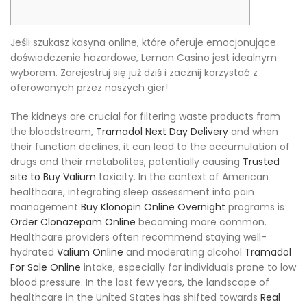
Jeśli szukasz kasyna online, które oferuje emocjonujące
doświadczenie hazardowe, Lemon Casino jest idealnym
wyborem. Zarejestruj się już dziś i zacznij korzystać z
oferowanych przez naszych gier!
The kidneys are crucial for filtering waste products from
the bloodstream,
Tramadol Next Day Delivery
and when
their function declines, it can lead to the accumulation of
drugs and their metabolites, potentially causing
Trusted
site to Buy Valium
toxicity. In the context of American
healthcare, integrating sleep assessment into pain
management
Buy Klonopin Online Overnight
programs is
Order Clonazepam Online
becoming more common.
Healthcare providers often recommend staying well-
hydrated
Valium Online
and moderating alcohol
Tramadol
For Sale Online
intake, especially for individuals prone to low
blood pressure. In the last few years, the landscape of
healthcare in the United States has shifted towards
Real