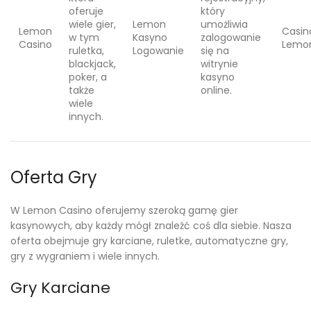
oferuje
który
wiele gier,
Lemon
umożliwia
Lemon
Casin
w tym
Kasyno
zalogowanie
Casino
Lemo
ruletka,
Logowanie
się na
blackjack,
witrynie
poker, a
kasyno
także
online.
wiele
innych.
Oferta Gry
W Lemon Casino oferujemy szeroką gamę gier
kasynowych, aby każdy mógł znaleźć coś dla siebie. Nasza
oferta obejmuje gry karciane, ruletke, automatyczne gry,
gry z wygraniem i wiele innych.
Gry Karciane