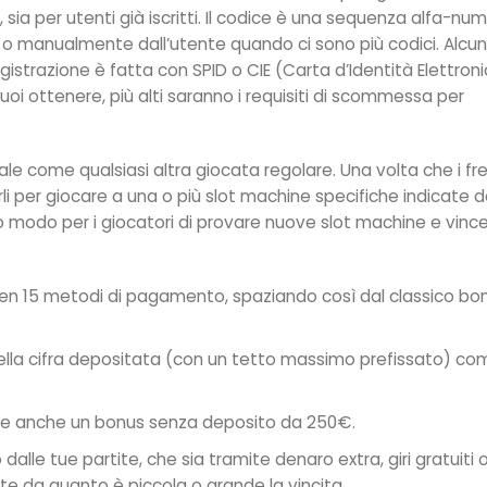
 sia per utenti già iscritti. Il codice è una sequenza alfa-nu
o manualmente dall’utente quando ci sono più codici. Alcun
istrazione è fatta con SPID o CIE (Carta d’Identità Elettronic
i ottenere, più alti saranno i requisiti di scommessa per
eale come qualsiasi altra giocata regolare. Una volta che i fr
li per giocare a una o più slot machine specifiche indicate d
o modo per i giocatori di provare nuove slot machine e vinc
ra ben 15 metodi di pagamento, spaziando così dal classico bon
 della cifra depositata (con un tetto massimo prefissato) co
one anche un bonus senza deposito da 250€.
alle tue partite, che sia tramite denaro extra, giri gratuiti 
te da quanto è piccola o grande la vincita.