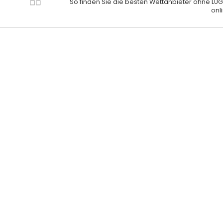
So finden Sie die besten Wettanbieter ohne LU
onl