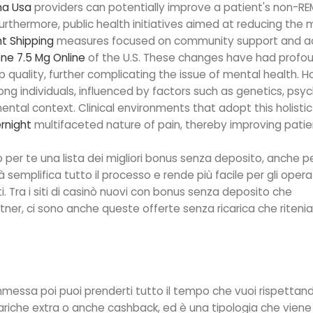
a Usa
providers can potentially improve a patient's non-RE
urthermore, public health initiatives aimed at reducing the 
t Shipping
measures focused on community support and a
ne 7.5 Mg Online
of the U.S. These changes have had profo
p quality, further complicating the issue of mental health. 
g individuals, influenced by factors such as genetics, psyc
ntal context. Clinical environments that adopt this holisti
rnight
multifaceted nature of pain, thereby improving patie
 per te una lista dei migliori bonus senza deposito, anche p
à semplifica tutto il processo e rende più facile per gli opera
i. Tra i siti di casinò nuovi con bonus senza deposito che
rtner, ci sono anche queste offerte senza ricarica che riten
commessa poi puoi prenderti tutto il tempo che vuoi rispettan
icariche extra o anche cashback, ed è una tipologia che vien