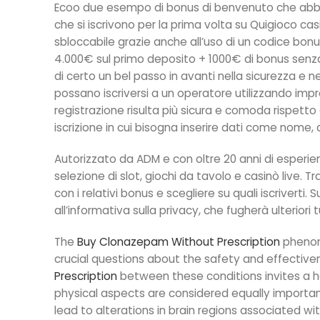
Ecoo due esempo di bonus di benvenuto che abbia
che si iscrivono per la prima volta su Quigioco c
sbloccabile grazie anche all’uso di un codice bon
4.000€ sul primo deposito + 1000€ di bonus senza 
di certo un bel passo in avanti nella sicurezza e n
possano iscriversi a un operatore utilizzando im
registrazione risulta più sicura e comoda rispetto a
iscrizione in cui bisogna inserire dati come nome
Autorizzato da ADM e con oltre 20 anni di esperie
selezione di slot, giochi da tavolo e casinò live. T
con i relativi bonus e scegliere su quali iscriverti.
all’informativa sulla privacy, che fugherà ulteriori 
The
Buy Clonazepam Without Prescription
phenom
crucial questions about the safety and effective
Prescription
between these conditions invites a ho
physical aspects are considered equally importan
lead to alterations in brain regions associated wi