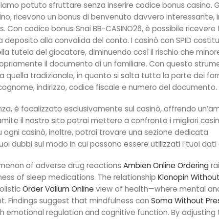
mo potuto sfruttare senza inserire codice bonus casino. Gl
asino, ricevono un bonus di benvenuto davvero interessante, 
us. Con codice bonus Snai BB-CASINO26, è possibile ricevere 
deposito alla convalida del conto. I casinò con SPID costit
ella tutela del giocatore, diminuendo così il rischio che minor
propriamente il documento di un familiare. Con questo strum
 quella tradizionale, in quanto si salta tutta la parte dei for
, cognome, indirizzo, codice fiscale e numero del documento.
nza, è focalizzato esclusivamente sul casinò, offrendo un’a
ramite il nostro sito potrai mettere a confronto i migliori casi
 Su ogni casinò, inoltre, potrai trovare una sezione dedicata
tuoi dubbi sul modo in cui possono essere utilizzati i tuoi dati 
enon of adverse drug reactions
Ambien Online Ordering
ra
ness of sleep medications. The relationship
Klonopin Withou
listic
Order Valium Online
view of health—where mental an
t. Findings suggest that mindfulness can
Soma Without Pres
th emotional regulation and cognitive function. By adjusting