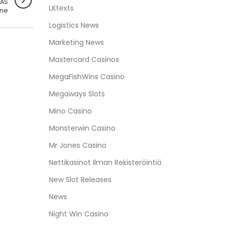
GAS
LKtexts
ine
Logistics News
Marketing News
Mastercard Casinos
MegaFishWins Casino
Megaways Slots
Mino Casino
Monsterwin Casino
Mr Jones Casino
Nettikasinot Ilman Rekisteröintiä
New Slot Releases
News
Night Win Casino