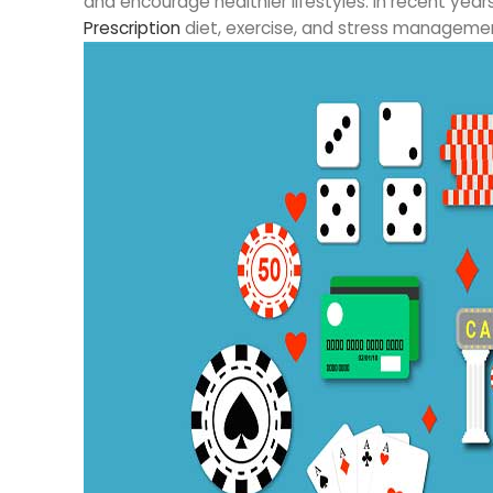
and encourage healthier lifestyles. In recent yea
Prescription
diet, exercise, and stress management