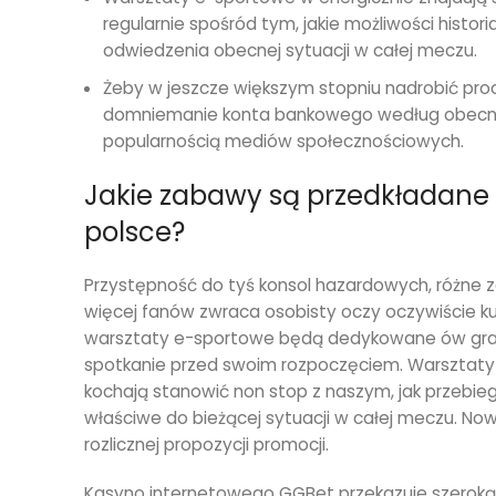
regularnie spośród tym, jakie możliwości histo
odwiedzenia obecnej sytuacji w całej meczu.
Żeby w jeszcze większym stopniu nadrobić proc
domniemanie konta bankowego według obecnie 
popularnością mediów społecznościowych.
Jakie zabawy są przedkładane
polsce?
Przystępność do tyś konsol hazardowych, różne z
więcej fanów zwraca osobisty oczy oczywiście ku
warsztaty e-sportowe będą dedykowane ów grac
spotkanie przed swoim rozpoczęciem. Warsztat
kochają stanowić non stop z naszym, jak przebie
właściwe do bieżącej sytuacji w całej meczu. No
rozlicznej propozycji promocji.
Kasyno internetowego GGBet przekazuje szeroką ko