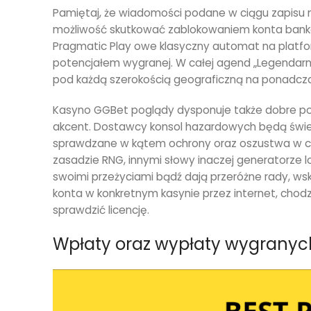
Pamiętaj, że wiadomości podane w ciągu zapisu 
możliwość skutkować zablokowaniem konta bank
Pragmatic Play owe klasyczny automat na platfo
potencjałem wygranej. W całej agend „Legendarn
pod każdą szerokością geograficzną na ponadc
Kasyno GGBet poglądy dysponuje także dobre po
akcent. Dostawcy konsol hazardowych będą świetni 
sprawdzane w kątem ochrony oraz oszustwa w ca
zasadzie RNG, innymi słowy inaczej generatorze lo
swoimi przeżyciami bądź dają przeróżne rady, wsk
konta w konkretnym kasynie przez internet, chodz
sprawdzić licencję.
Wpłaty oraz wypłaty wygranyc