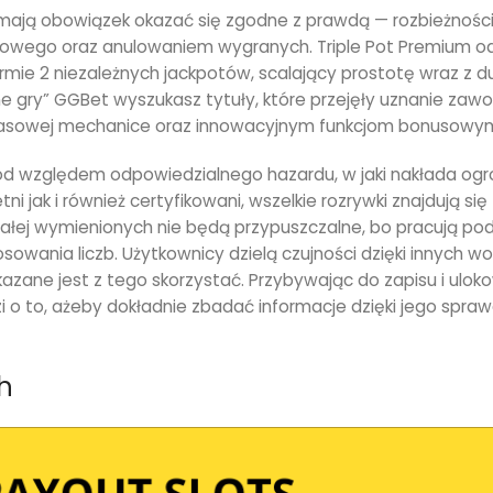
mają obowiązek okazać się zgodne z prawdą — rozbieżnośc
owego oraz anulowaniem wygranych. Triple Pot Premium o
rmie 2 niezależnych jackpotów, scalający prostotę wraz z 
e gry” GGBet wyszukasz tytuły, które przejęły uznanie zaw
zasowej mechanice oraz innowacyjnym funkcjom bonusowy
d względem odpowiedzialnego hazardu, w jaki nakłada og
jak i również certyfikowani, wszelkie rozrywki znajdują się
łej wymienionych nie będą przypuszczalne, bo pracują po
sowania liczb. Użytkownicy dzielą czujności dzięki innych w
azane jest z tego skorzystać. Przybywając do zapisu i ulok
i o to, ażeby dokładnie zbadać informacje dzięki jego spra
h