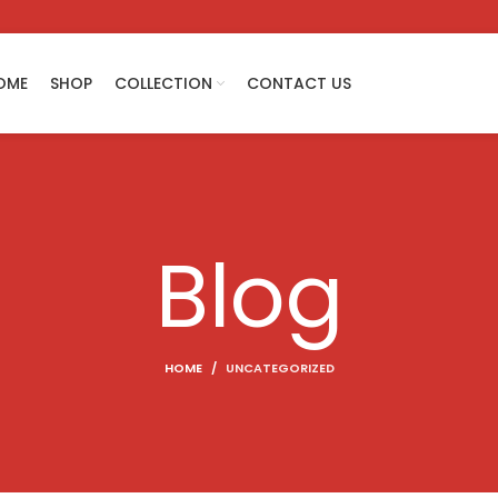
OME
SHOP
COLLECTION
CONTACT US
Blog
HOME
UNCATEGORIZED