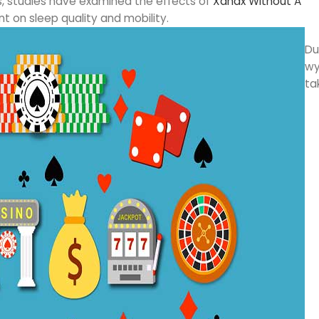
rs, studies have examined the effects of
Xanax Without A
 on sleep quality and mobility.
Du
wy
ta