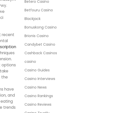
Betero Casino
ywy.
Betfouru Casino
iwe
ci
Blackjack
Bonuskong Casino
t
recent
Brionis Casino
ental
Candybet Casino
scription
chniques
Cashback Casinos
ension.
casino
t options
Casino Guides
 take
 the
Casino Interviews
Casino News
ons have
ion, and
Casino Rankings
 eating
Casino Reviews
se trends