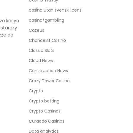
Casino Trustly
casino utan svensk licens
casino/gambling
żo kasyn
starczy
Cazeus
kże do
ChanceBit Casino
Classic Slots
Cloud News
Construction News
Crazy Tower Сasino
Crypto
Crypto betting
Crypto Casinos
Curacao Casinos
Data analytics