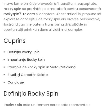
Într-o lume plină de provocări și întorsături neașteptate,
rocky spin
se prezintă ca o metaforă pentru perseverență
rockyspin7-ro.com
și adaptare. Acest articol își propune să
exploreze conceptul de rocky spin din diverse perspective,
ilustrând cum ne putem transforma dificultățile în
oportunități printr-un dans al viații mai complex.
Cuprins
Definiția Rocky Spin
Importanța Rocky Spin
Exemple de Rocky Spin în Viața Cotidiană
Studii și Cercetări Relate
Concluzie
Definiția Rocky Spin
Rocky spin
este un termen care poate reprezenta o