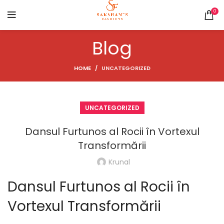
0
Blog
HOME
UNCATEGORIZED
UNCATEGORIZED
Dansul Furtunos al Rocii în Vortexul
Transformării
Krunal
Dansul Furtunos al Rocii în
Vortexul Transformării