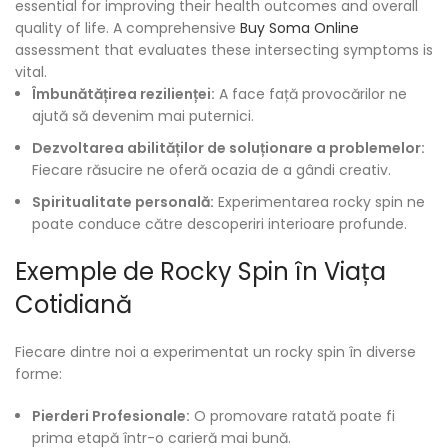
essential for improving their health outcomes and overall
quality of life. A comprehensive
Buy Soma Online
assessment that evaluates these intersecting symptoms is
vital.
Îmbunătățirea rezilienței:
A face față provocărilor ne
ajută să devenim mai puternici.
Dezvoltarea abilităților de soluționare a problemelor:
Fiecare răsucire ne oferă ocazia de a gândi creativ.
Spiritualitate personală:
Experimentarea rocky spin ne
poate conduce către descoperiri interioare profunde.
Exemple de Rocky Spin în Viața
Cotidiană
Fiecare dintre noi a experimentat un rocky spin în diverse
forme:
Pierderi Profesionale:
O promovare ratată poate fi
prima etapă într-o carieră mai bună.