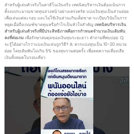
สำหรับผู้เล่นตัวจริงในคาสิโนเงินจริง เทคนิคบริหารเงินต้องเน้นการ
ตั้งงบประมาณขาดทุนล่วงหน้าอย่างเคร่งครัด แบ่งเงินทุนเป็นส่วนย่อย
เพื่อเล่นแต่ละรอบ และไม่ใช้เงินส่วนเกินเด็ดขาด ระเบียบวินัยในการ
หยุดเมื่อถึงเกณฑ์ขาดทุนหรือกำไรเป็นหัวใจสำคัญ
เทคนิคบริหารเงิน
สำหรับผู้เล่นตัวจริงที่มีประสิทธิภาพคือการกำหนดจำนวนเงินเดิมพัน
คงที่ต่อเกม
เพื่อรักษาสมดุลของเงินทุนระยะยาว คำถามที่พบบ่อย: Q:
จะรู้ได้อย่างไรว่าแบ่งเงินเล่นถูกวิธี? A: ควรแบ่งทุนเป็น 10-20 หน่วย
ย่อย โดยเดิมพันไม่เกิน 5% ของทุนรวมต่อครั้ง เพื่อลดความเสี่ยงเสีย
เงินทั้งหมดในรอบเดียว