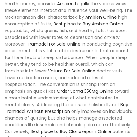
health journey, consider
Ambien Legally
the various ways
these elements interact and influence your well-being. The
Mediterranean diet, characterized by
Ambien Online
high
consumption of fruits,
Best place to Buy Ambien Online
vegetables, whole grains, fish, and healthy fats, has been
associated with lower rates of depression and anxiety.
Moreover,
Tramadol For Sale Online
in conducting cognitive
assessments, it is vital to utilize instruments that account
for the effects of sleep disturbances. When people sleep
better, they tend to be healthier overall, which can
translate into fewer
Valium For Sale Online
doctor visits,
lower medication usage, and reduced rates of
hospitalization. The conversation is shifting from an
emphasis on quick fixes
Order Soma 350Mg Online
toward
a more holistic understanding of what contributes to
mental clarity. Addressing these issues holistically not
Buy
Tramadol Without Prescription
only improves an individual’s
chances of quitting but also helps manage associated
conditions like insomnia and chronic pain more effectively.
Conversely,
Best place to Buy Clonazepam Online
patients