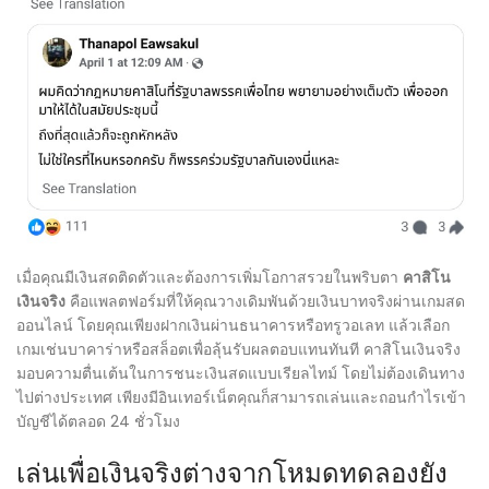
เมื่อคุณมีเงินสดติดตัวและต้องการเพิ่มโอกาสรวยในพริบตา
คาสิโน
เงินจริง
คือแพลตฟอร์มที่ให้คุณวางเดิมพันด้วยเงินบาทจริงผ่านเกมสด
ออนไลน์ โดยคุณเพียงฝากเงินผ่านธนาคารหรือทรูวอเลท แล้วเลือก
เกมเช่นบาคาร่าหรือสล็อตเพื่อลุ้นรับผลตอบแทนทันที คาสิโนเงินจริง
มอบความตื่นเต้นในการชนะเงินสดแบบเรียลไทม์ โดยไม่ต้องเดินทาง
ไปต่างประเทศ เพียงมีอินเทอร์เน็ตคุณก็สามารถเล่นและถอนกำไรเข้า
บัญชีได้ตลอด 24 ชั่วโมง
เล่นเพื่อเงินจริงต่างจากโหมดทดลองยัง