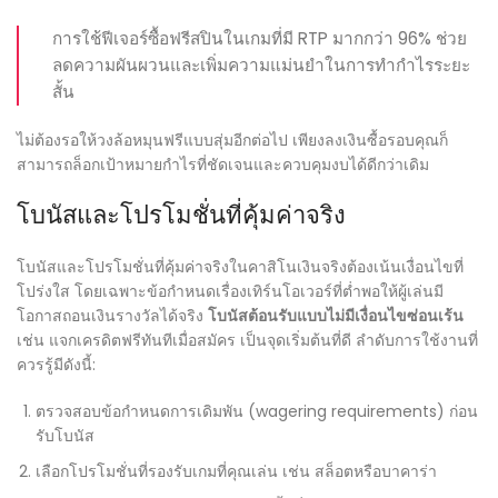
การใช้ฟีเจอร์ซื้อฟรีสปินในเกมที่มี RTP มากกว่า 96% ช่วย
ลดความผันผวนและเพิ่มความแม่นยำในการทำกำไรระยะ
สั้น
ไม่ต้องรอให้วงล้อหมุนฟรีแบบสุ่มอีกต่อไป เพียงลงเงินซื้อรอบคุณก็
สามารถล็อกเป้าหมายกำไรที่ชัดเจนและควบคุมงบได้ดีกว่าเดิม
โบนัสและโปรโมชั่นที่คุ้มค่าจริง
โบนัสและโปรโมชั่นที่คุ้มค่าจริงในคาสิโนเงินจริงต้องเน้นเงื่อนไขที่
โปร่งใส โดยเฉพาะข้อกำหนดเรื่องเทิร์นโอเวอร์ที่ต่ำพอให้ผู้เล่นมี
โอกาสถอนเงินรางวัลได้จริง
โบนัสต้อนรับแบบไม่มีเงื่อนไขซ่อนเร้น
เช่น แจกเครดิตฟรีทันทีเมื่อสมัคร เป็นจุดเริ่มต้นที่ดี ลำดับการใช้งานที่
ควรรู้มีดังนี้:
ตรวจสอบข้อกำหนดการเดิมพัน (wagering requirements) ก่อน
รับโบนัส
เลือกโปรโมชั่นที่รองรับเกมที่คุณเล่น เช่น สล็อตหรือบาคาร่า