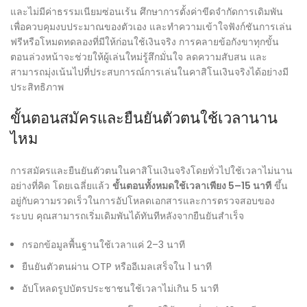
และไม่มีค่าธรรมเนียมซ่อนเร้น ศึกษาการตั้งค่าขีดจำกัดการเดิมพัน
เพื่อควบคุมงบประมาณของตัวเอง และทำความเข้าใจฟังก์ชันการเล่น
ฟรีหรือโหมดทดลองที่มีให้ก่อนใช้เงินจริง การคลายข้อกังขาทุกขั้น
ตอนล่วงหน้าจะช่วยให้ผู้เล่นใหม่รู้สึกมั่นใจ ลดความสับสน และ
สามารถมุ่งเน้นไปที่ประสบการณ์การเล่นในคาสิโนเงินจริงได้อย่างมี
ประสิทธิภาพ
ขั้นตอนสมัครและยืนยันตัวตนใช้เวลานาน
ไหม
การสมัครและยืนยันตัวตนในคาสิโนเงินจริงโดยทั่วไปใช้เวลาไม่นาน
อย่างที่คิด โดยเฉลี่ยแล้ว
ขั้นตอนทั้งหมดใช้เวลาเพียง 5–15 นาที
ขึ้น
อยู่กับความรวดเร็วในการอัปโหลดเอกสารและการตรวจสอบของ
ระบบ คุณสามารถเริ่มเดิมพันได้ทันทีหลังจากยืนยันสำเร็จ
กรอกข้อมูลพื้นฐานใช้เวลาแค่ 2–3 นาที
ยืนยันตัวตนผ่าน OTP หรืออีเมลเสร็จใน 1 นาที
อัปโหลดรูปบัตรประชาชนใช้เวลาไม่เกิน 5 นาที