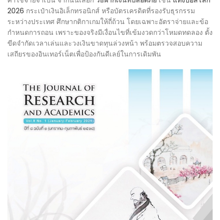
2026
กระเป๋าเงินอิเล็กทรอนิกส์ หรือบัตรเครดิตที่รองรับธุรกรรม
ระหว่างประเทศ ศึกษากติกาเกมให้ถี่ถ้วน โดยเฉพาะอัตราจ่ายและข้อ
กำหนดการถอน เพราะของจริงมีเงื่อนไขที่เข้มงวดกว่าโหมดทดลอง ตั้ง
ขีดจำกัดเวลาเล่นและวงเงินขาดทุนล่วงหน้า พร้อมตรวจสอบความ
เสถียรของอินเทอร์เน็ตเพื่อป้องกันดีเลย์ในการเดิมพัน