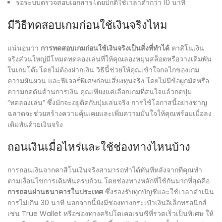
รอระบบตรวจสอบเอกสารโดยปกติใช้เวลาต่ำกว่า 10 นาที
มีวิธีทดสอบเกมก่อนใช้เงินจริงไหม
แน่นอนว่า
การทดสอบเกมก่อนใช้เงินจริงเป็นสิ่งที่ทำได้
คาสิโนเงิน
จริงส่วนใหญ่มีโหมดทดลองเล่นที่ให้คุณลองหมุนสล็อตหรือวางเดิมพัน
ในเกมโต๊ะโดยไม่ต้องฝากเงิน วิธีนี้ช่วยให้คุณเข้าใจกลไกของเกม
ความผันผวน และฟีเจอร์พิเศษก่อนเสี่ยงทุนจริง โดยไม่มีข้อผูกมัดหรือ
ความกดดันด้านการเงิน คุณเพียงแค่เลือกเกมที่สนใจแล้วกดปุ่ม
“ทดลองเล่น” ซึ่งมักจะอยู่ติดกับปุ่มเล่นจริง การใช้โอกาสนี้อย่างชาญ
ฉลาดจะช่วยสร้างความคุ้นเคยและเพิ่มความมั่นใจให้คุณพร้อมเมื่อลง
เดิมพันด้วยเงินจริง
ถอนเงินเมื่อไหร่และใช้ช่องทางไหนบ้าง
การถอนเงินจากคาสิโนเงินจริงสามารถทำได้ทันทีหลังจากที่คุณทำ
ตามเงื่อนไขการเดิมพันครบถ้วน โดยช่องทางหลักที่ใช้กันมากที่สุดคือ
การถอนผ่านธนาคารในประเทศ
ซึ่งรองรับทุกบัญชีและใช้เวลาดำเนิน
การไม่เกิน 30 นาที นอกจากนี้ยังมีช่องทางกระเป๋าเงินอิเล็กทรอนิกส์
เช่น True Wallet หรือช่องทางคริปโตเคอเรนซีที่รวดเร็วเป็นพิเศษ ให้