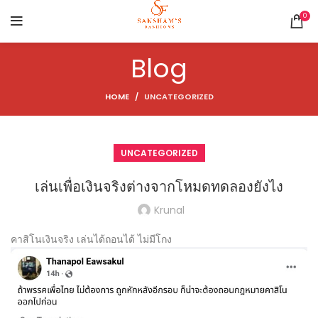
0
Blog
HOME
UNCATEGORIZED
UNCATEGORIZED
เล่นเพื่อเงินจริงต่างจากโหมดทดลองยังไง
Krunal
คาสิโนเงินจริง เล่นได้ถอนได้ ไม่มีโกง