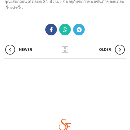
คุณเลือกถอนได้ตลอด 24 ชั่วโมง ขึ้นอยู่กับข้อกำหนดขั้นต่ำของแต่ละ
เว็บเท่านั้น
NEWER
OLDER