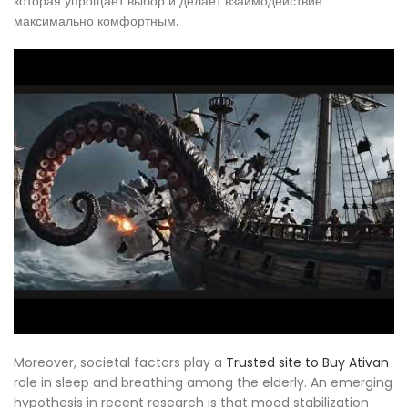
которая упрощает выбор и делает взаимодействие
максимально комфортным.
Moreover, societal factors play a
Trusted site to Buy Ativan
role in sleep and breathing among the elderly. An emerging
hypothesis in recent research is that mood stabilization