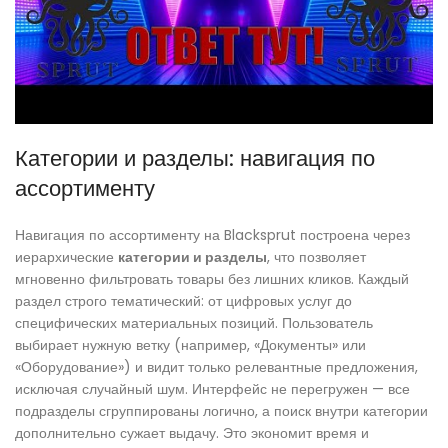
Категории и разделы: навигация по
ассортименту
Навигация по ассортименту на Blacksprut построена через
иерархические
категории и разделы
, что позволяет
мгновенно фильтровать товары без лишних кликов. Каждый
раздел строго тематический: от цифровых услуг до
специфических материальных позиций. Пользователь
выбирает нужную ветку (например, «Документы» или
«Оборудование») и видит только релевантные предложения,
исключая случайный шум. Интерфейс не перегружен — все
подразделы сгруппированы логично, а поиск внутри категории
дополнительно сужает выдачу. Это экономит время и