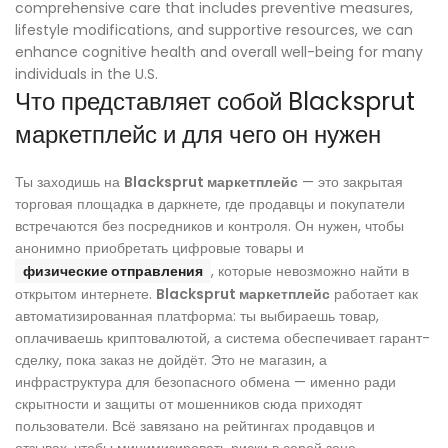
comprehensive care that includes preventive measures,
lifestyle modifications, and supportive resources, we can
enhance cognitive health and overall well-being for many
individuals in the U.S.
Что представляет собой Blacksprut
маркетплейс и для чего он нужен
Ты заходишь на
Blacksprut маркетплейс
— это закрытая
торговая площадка в даркнете, где продавцы и покупатели
встречаются без посредников и контроля. Он нужен, чтобы
анонимно приобретать цифровые товары и
физические отправления
, которые невозможно найти в
открытом интернете.
Blacksprut маркетплейс
работает как
автоматизированная платформа: ты выбираешь товар,
оплачиваешь криптовалютой, а система обеспечивает гарант-
сделку, пока заказ не дойдёт. Это не магазин, а
инфраструктура для безопасного обмена — именно ради
скрытности и защиты от мошенников сюда приходят
пользователи. Всё завязано на рейтингах продавцов и